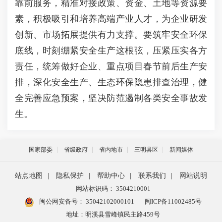
靠前服务，精准对接政策、资金、土地等资源要
素，积极吸引和培养高端产业人才，为企业研发
创新、市场拓展提供有力支撑。要筑牢安全环保
底线，时刻绷紧安全生产这根弦，压紧压实各方
责任，统筹做好企业、重点项目春节前后生产安
排，深化安全生产、生态环保隐患排查治理，健
全完善应急预案，坚决防范遏制各类安全事故发
生。
国家部委
省级政府
省内地市
三明县区
新闻媒体
站点地图
|
隐私保护
|
帮助中心
|
联系我们
|
网站说明
网站标识码： 3504210001
闽公网安备号：
35042102000101
闽ICP备11002485号
地址：明溪县雪峰镇民主路459号