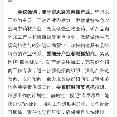
会议强调，
要坚定思路方向抓产业。
坚持以
工业为主导、三次产业齐发力，做优做特特色农
业与中药材产业，做大做强生物医药、矿产品循
环加工产业和海斯福等重点企业，做精做活生态
观鸟旅游与欧洲进口商贸业，加快构建具有县域
特色的产业体系。
要细分产业领域抓招商。
紧紧
围绕“四大板块”、矿产品循环加工，完善健全招
商工作专班，进一步强化招商组织，深化产业链
招商、以商招商，全力服务做好招商项目转化落
地各项要素保障工作。
要紧盯时间节点抓推进。
增强工作的计划性、前瞻性，按照“应早尽早”“能
快则快”的原则，推动工作进度再加快、协作配合
再顺畅、责任传导再压实，确保项目加快建设，