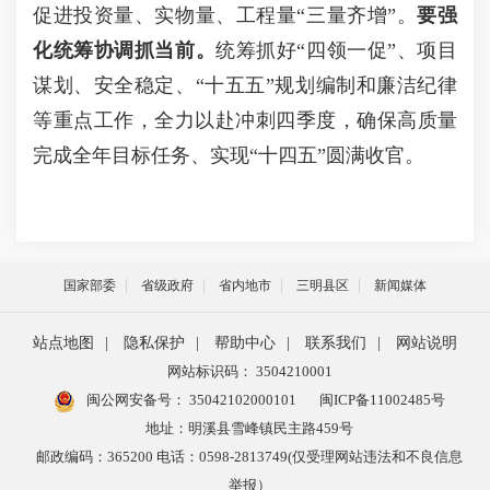
促进投资量、实物量、工程量“三量齐增”。
要强
化统筹协调抓当前。
统筹抓好“四领一促”、项目
谋划、安全稳定、“十五五”规划编制和廉洁纪律
等重点工作，全力以赴冲刺四季度，确保高质量
完成全年目标任务、实现“十四五”圆满收官。
国家部委
省级政府
省内地市
三明县区
新闻媒体
站点地图
|
隐私保护
|
帮助中心
|
联系我们
|
网站说明
网站标识码： 3504210001
闽公网安备号：
35042102000101
闽ICP备11002485号
地址：明溪县雪峰镇民主路459号
邮政编码：365200 电话：0598-2813749(仅受理网站违法和不良信息
举报）