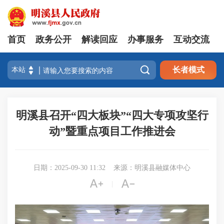
首页
政务公开
解读回应
办事服务
互动交流

长者模式
明溪县召开“四大板块”“四大专项攻坚行
动”暨重点项目工作推进会
日期：2025-09-30 11:32
来源：明溪县融媒体中心


|