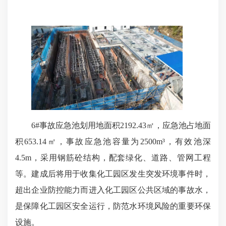
6#事故应急池划用地面积2192.43㎡，应急池占地面
积653.14㎡，事故应急池容量为2500m³，有效池深
4.5m，采用钢筋砼结构，配套绿化、道路、管网工程
等。建成后将用于收集化工园区发生突发环境事件时，
超出企业防控能力而进入化工园区公共区域的事故水，
是保障化工园区安全运行，防范水环境风险的重要环保
设施。