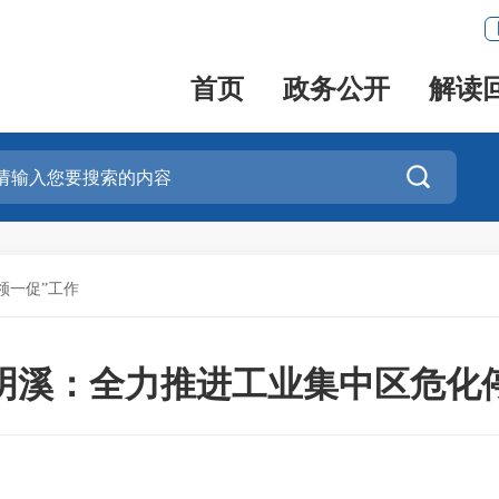
首页
政务公开
解读

领一促”工作
明溪：全力推进工业集中区危化