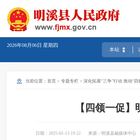
2026年08月06日
星期四
当前位置：
首页
>
专题专栏
>
深化拓展“三争”行动 推动“四
【四领一促】
日期：2025-01-13 19:22
来源：明溪县融媒体中心