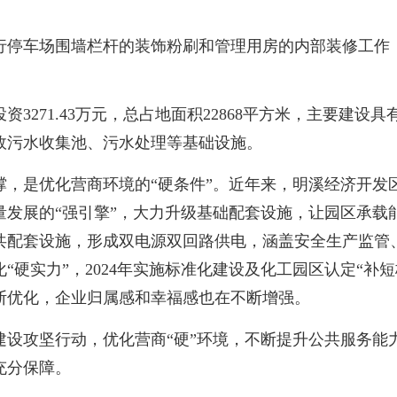
行停车场围墙栏杆的装饰粉刷和管理用房的内部装修工作
71.43万元，总占地面积22868平方米，主要建设具
故污水收集池、污水处理等基础设施。
是优化营商环境的“硬条件”。近年来，明溪经济开发区
量发展的“强引擎”，大力升级基础配套设施，让园区承载
共配套设施，形成双电源双回路供电，涵盖安全生产监管
硬实力”，2024年实施标准化建设及化工园区认定“补短板
断优化，企业归属感和幸福感也在不断增强。
攻坚行动，优化营商“硬”环境，不断提升公共服务能
充分保障。