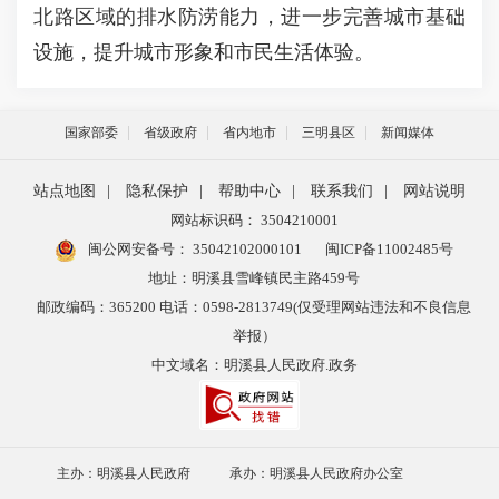
北路区域的排水防涝能力，进一步完善城市基础
设施，提升城市形象和市民生活体验。
国家部委
省级政府
省内地市
三明县区
新闻媒体
站点地图
|
隐私保护
|
帮助中心
|
联系我们
|
网站说明
网站标识码： 3504210001
闽公网安备号：
35042102000101
闽ICP备11002485号
地址：明溪县雪峰镇民主路459号
邮政编码：365200 电话：0598-2813749(仅受理网站违法和不良信息
举报）
中文域名：明溪县人民政府.政务
主办：明溪县人民政府
承办：明溪县人民政府办公室