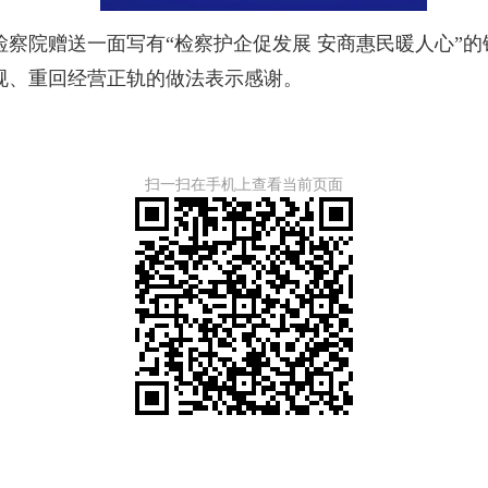
院赠送一面写有“检察护企促发展 安商惠民暖人心”的
规、重回经营正轨的做法表示感谢。
扫一扫在手机上查看当前页面