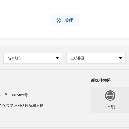

关闭
省内地市
三明县区
新媒体矩阵
CP备11002485号
13749(仅受理网站违法和不良
e三明