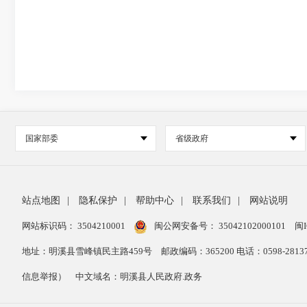
国家部委
省级政府
站点地图
|
隐私保护
|
帮助中心
|
联系我们
|
网站说明
网站标识码： 3504210001
闽公网安备号：
35042102000101
闽I
地址：明溪县雪峰镇民主路459号
邮政编码：365200 电话：0598-28
信息举报）
中文域名：明溪县人民政府.政务