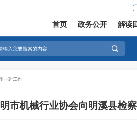
首页
政务公开
解读

领一促”工作
明市机械行业协会向明溪县检察