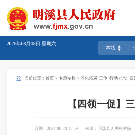
2026年08月08日
星期六
当前位置：
首页
>
专题专栏
>
深化拓展“三争”行动 推动“四
【四领一促】三
日期：2024-06-20 15:29
来源：明溪县人民检察院