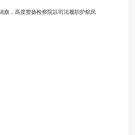
锦旗，高度赞扬检察院以司法履职护航民