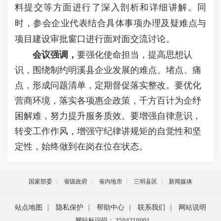
料提交等方面进行了深入剖析和详细讲解。同
时，参会企业代表结合具体事项办理及疑难点与
项目建设审批窗口进行面对面交流讨论。
会议强调，
要强化使命担当，提高思想认
识，围绕制约明溪县企业发展的难点、堵点、痛
点，形成问题清单，定期督促落实整改。要优化
营商环境，落实各项惠企政策，千方百计为企纾
困解难，努力提升服务质效。要增强自律意识，
转变工作作风，增强守纪律讲规矩的自觉性和坚
定性，始终做到在岗在位在状态。
国家部委
省级政府
省内地市
三明县区
新闻媒体
站点地图
|
隐私保护
|
帮助中心
|
联系我们
|
网站说明
网站标识码： 3504210001