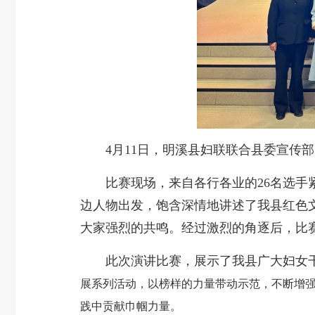
4月11日，明溪县妇联联合县委宣传部
比赛现场，来自各行各业的26名选手紧扣
边人物出发，饱含深情地讲述了我县红色
大家强烈的共鸣。经过激烈的角逐后，比赛
此次演讲比赛，展示了我县广大妇女干
展系列活动，以榜样的力量带动示范，不断增
践中贡献巾帼力量。