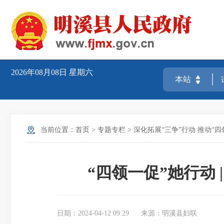
2026年08月08日
星期六
当前位置：
首页
>
专题专栏
>
深化拓展“三争”行动 推动“四
“四领一促”她行动
日期：2024-04-12 09:29
来源：明溪县妇联