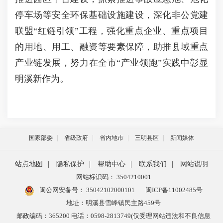
停车场等安全环保基础设施建设，深化非公党建
联盟“红链引领”工程，强化重点企业、重点项目
的用地、用工、融资等要素保障，助推县域重点
产业链发展，努力在全市“产业领跑”实践中彰显
明溪新作为。
国家部委
省级政府
省内地市
三明县区
新闻媒体
站点地图
|
隐私保护
|
帮助中心
|
联系我们
|
网站说明
网站标识码： 3504210001
闽公网安备号：
35042102000101
闽ICP备11002485号
地址：明溪县雪峰镇民主路459号
邮政编码：365200 电话：0598-2813749(仅受理网站违法和不良信息