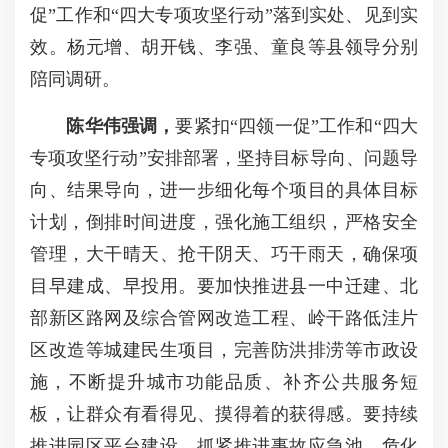
促”工作和“四大专项攻坚行动”落到实处、见到实
效。杨元增、胡开钱、李强、童良等县领导分别
陪同调研。
陈华伟强调，
要紧扣“四领一促”工作和“四大
专项攻坚行动”安排部署，坚持目标导向、问题导
向、结果导向，进一步细化每个项目的具体目标
计划，倒排时间进度，强化施工组织，严格安全
管理，大干晴天、抢干阴天、巧干雨天，确保项
目早建成、早投用。要加快推进县一中迁建、北
部新区路网及综合管网改造工程、岭干路低洼片
区改造等城建民生项目，完善防洪排涝等市政设
施，不断提升城市功能品质、补齐公共服务短
板，让群众有看得见、摸得着的获得感。要持续
推进园区平台建设，抓紧推进事故应急池、危化