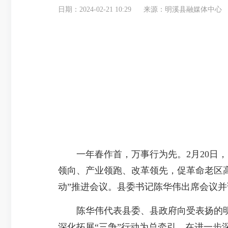
日期：2024-02-21 10:29
来源：明溪县融媒体中心
一年春作首，万事行为先。2月20日，
领向、产业领跑、改革领先，促革命老区
动”推进会议。县委书记陈华伟出席会议
陈华伟代表县委、县政府向受表扬的明溪
深化拓展“三争”行动为总牵引，在进一