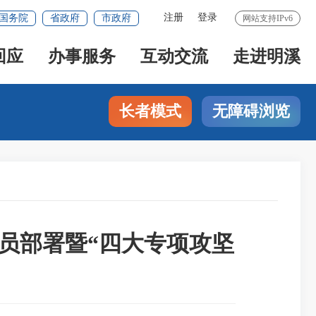
注册
登录
国务院
省政府
市政府
网站支持IPv6
回应
办事服务
互动交流
走进明溪
长者模式
无障碍浏览
动员部署暨“四大专项攻坚