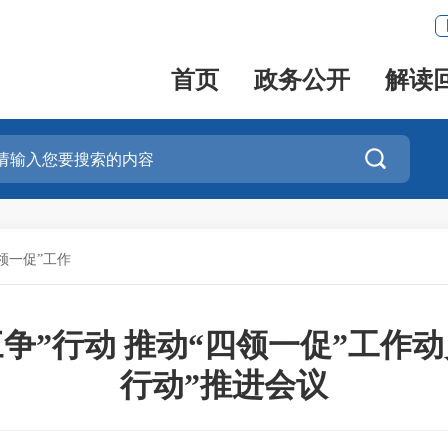
首页
政务公开
解读

领一促”工作
争”行动 推动“四领一促”工作
行动”推进会议