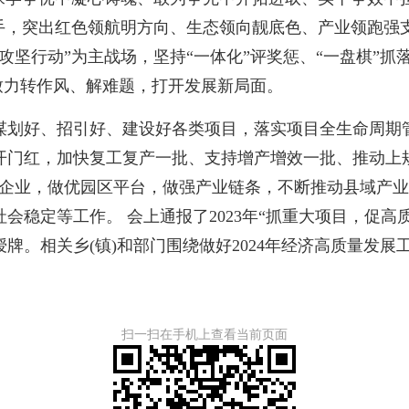
抓手，突出红色领航明方向、生态领向靓底色、产业领跑强
坚行动”为主战场，坚持“一体化”评奖惩、“一盘棋”抓落
，致力转作风、解难题，打开发展新局面。
划好、招引好、建设好各类项目，落实项目全生命周期管
门红，加快复工复产一批、支持增产增效一批、推动上规
头企业，做优园区平台，做强产业链条，不断推动县域产
会稳定等工作。 会上通报了2023年“抓重大项目，促高
授牌。相关乡(镇)和部门围绕做好2024年经济高质量发展
扫一扫在手机上查看当前页面