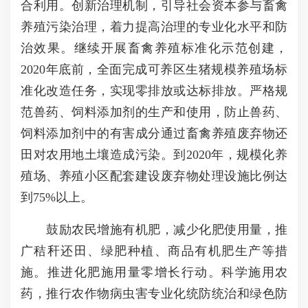
合利用。创新治理机制，引导社会资本参与畜禽
养殖污染治理，着力提高治理的专业化水平和防
治效果。继续开展畜禽养殖标准化示范创建，
2020年底前，全面完成可养区生猪规模养殖场标
准化改造任务，实现零排放或达标排放。严格规
范兽药、饲料添加剂的生产和使用，防止兽药、
饲料添加剂中的有害成分通过畜禽养殖废弃物还
田对农用地土壤造成污染。到2020年，规模化养
殖场、养殖小区配套建设废弃物处理设施比例达
到75%以上。
鼓励农民增施有机肥，减少化肥使用量，推
广秸秆还田、绿肥种植、商品有机肥生产等措
施。推进化肥施用量零增长行动。科学施用农
药，推行农作物病虫害专业化统防统治和绿色防