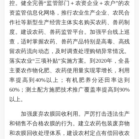
控。健全完善“监管部门＋农资企业＋农户”的农
资监管信息化网络，推行农业生产企业、农民合
作社等新型生产经营主体实名购买农药、兽药制
度。建设农药、兽药监管平台。加强平台线上巡
查，适时掌握农药、兽药产品特别是高毒、高残
留农药流向动态，及时调查处理购销异常情况。
落实农业“三项补贴”实施方案。到2020年，全县
主要农作物化肥、农药使用量实现零增长，利用
率提高到40%以上；有机肥养分还田率达到
60%；测土配方施肥技术推广覆盖率提高到90%
以上。
加强废弃农膜回收利用。严厉打击违法生产
和销售不合格农膜的行为。建立农药包装废弃物
和农膜回收处理体系，建设农村定点有偿回收农