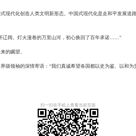
现代化创造人类文明新形态。中国式现代化是走和平发展道路
辽阔。灯火漫卷的万里山河，初心换回了百年承诺……”
来的瞩望。
级领袖的深情寄语：“我们真诚希望各国都以史为鉴、以和为
扫一扫在手机上查看当前页面