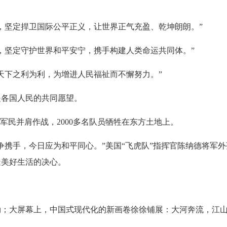
坚定捍卫国际公平正义，让世界正气充盈、乾坤朗朗。”
坚定守护世界和平安宁，携手构建人类命运共同体。”
下之利为利，为增进人民福祉而不懈努力。”
各国人民的共同愿望。
民并肩作战，2000多名队员牺牲在东方土地上。
手，今日应为和平同心。”美国“飞虎队”指挥官陈纳德将军外
造美好生活的决心。
大屏幕上，中国式现代化的新画卷徐徐铺展：大河奔流，江山