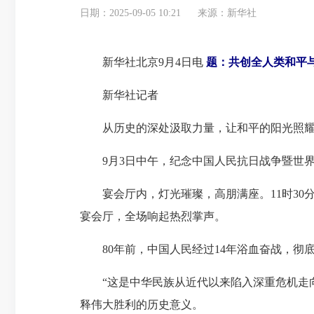
日期：2025-09-05 10:21
来源：新华社
新华社北京9月4日电
题：共创全人类和平
新华社记者
从历史的深处汲取力量，让和平的阳光照耀
9月3日中午，纪念中国人民抗日战争暨世界
宴会厅内，灯光璀璨，高朋满座。11时30
宴会厅，全场响起热烈掌声。
80年前，中国人民经过14年浴血奋战，彻
“这是中华民族从近代以来陷入深重危机走向
释伟大胜利的历史意义。