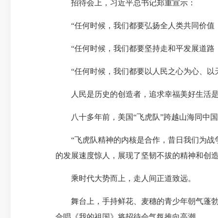
招待会上，习近平总书记郑重宣示：
“任何时候，我们都要弘扬全人类共同价值，
“任何时候，我们都要坚持走和平发展道路，
“任何时候，我们都要以人民之心为心、以天
人民是历史的创造者，追求幸福美好生活是
八十多年前，美国“飞虎队”跨越山海同中国军
“飞虎队精神的内核是合作，昔日我们为战争携
的发展速度惊人，展现了坚韧不拔的精神和创
乘时代大势而上，走人间正道致远。
舞台上，手持鲜花、麦穗的青少年朝气蓬勃；
合唱《我的祖国》将招待会气氛推向高潮。