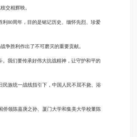
枝交相辉映。
利80周年，目的是铭记历史、缅怀先烈、珍爱
战争胜利作出了不可磨灭的重要贡献。
斗。我们要传承好伟大抗战精神，让守护和平的
抗日民族统一战线指引下，中国人民不屈不挠、浴
爱国侨领陈嘉庚之孙、厦门大学和集美大学校董陈