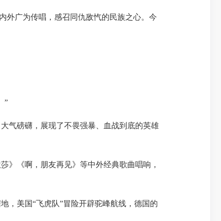
内外广为传唱，感召同仇敌忾的民族之心。今
”
大气磅礴，展现了不畏强暴、血战到底的英雄
莎》《啊，朋友再见》等中外经典歌曲唱响，
，美国“飞虎队”冒险开辟驼峰航线，德国的