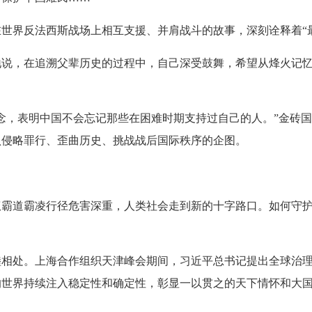
界反法西斯战场上相互支援、并肩战斗的故事，深刻诠释着“最
，在追溯父辈历史的过程中，自己深受鼓舞，希望从烽火记忆
，表明中国不会忘记那些在困难时期支持过自己的人。”金砖国
认侵略罪行、歪曲历史、挑战战后国际秩序的企图。
道霸凌行径危害深重，人类社会走到新的十字路口。如何守护
处。上海合作组织天津峰会期间，习近平总书记提出全球治理
的世界持续注入稳定性和确定性，彰显一以贯之的天下情怀和大