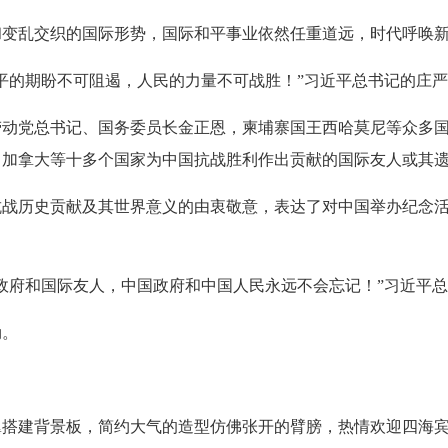
变乱交织的国际形势，国际和平事业依然任重道远，时代呼唤新
的期盼不可阻遏，人民的力量不可战胜！”习近平总书记的庄严
党总书记、国务委员长金正恩，柬埔寨国王西哈莫尼等众多国
、加拿大等十多个国家为中国抗战胜利作出贡献的国际友人或其
历史贡献及其世界意义的由衷敬意，表达了对中国举办纪念活
。
府和国际友人，中国政府和中国人民永远不会忘记！”习近平总
勋。
。
建背景板，简约大气的造型仿佛张开的臂膀，热情欢迎四海