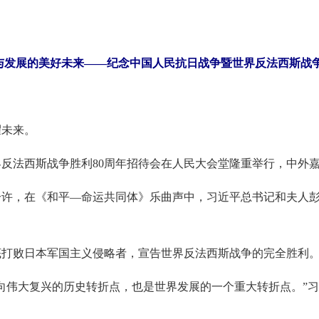
与发展的美好未来——纪念中国人民抗日战争暨世界反法西斯战争
未来。
反法西斯战争胜利80周年招待会在人民大会堂隆重举行，中外
分许，在《和平—命运共同体》乐曲声中，习近平总书记和夫人
底打败日本军国主义侵略者，宣告世界反法西斯战争的完全胜利
伟大复兴的历史转折点，也是世界发展的一个重大转折点。”习