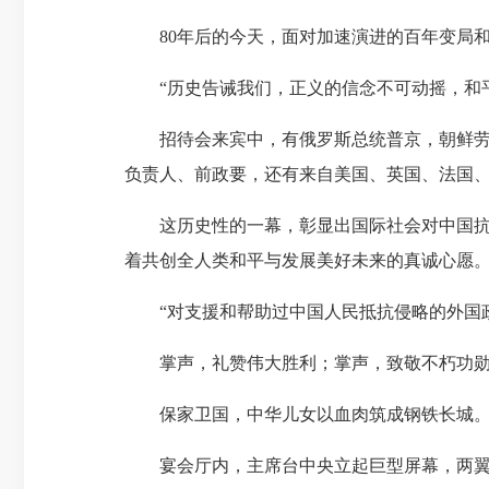
80年后的今天，面对加速演进的百年变局和
“历史告诫我们，正义的信念不可动摇，和平
招待会来宾中，有俄罗斯总统普京，朝鲜劳动
负责人、前政要，还有来自美国、英国、法国
这历史性的一幕，彰显出国际社会对中国抗战
着共创全人类和平与发展美好未来的真诚心愿
“对支援和帮助过中国人民抵抗侵略的外国政
掌声，礼赞伟大胜利；掌声，致敬不朽功
保家卫国，中华儿女以血肉筑成钢铁长城
宴会厅内，主席台中央立起巨型屏幕，两翼搭