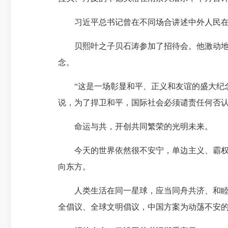
习近平总书记曾在不同场合讲述中外人民在世
贝熙叶之子贝石涛参加了招待会。他激动地说
念。
“这是一场彰显和平、正义和友谊的盛大纪念
说，为了捍卫和平，国际社会必须谴责任何否
命运与共，开创共同繁荣的光明未来。
今天的世界依然很不安宁，单边主义、霸权霸
向东方。
人类生活在同一星球，应当同舟共济、和睦相
全倡议、全球文明倡议，中国方案为动荡不安