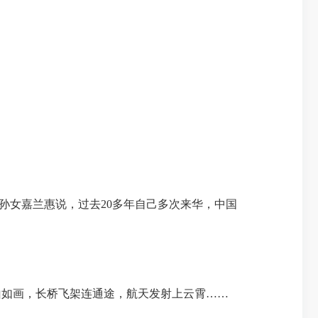
孙女嘉兰惠说，过去20多年自己多次来华，中国
如画，长桥飞架连通途，航天发射上云霄……