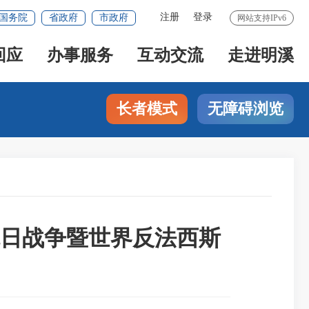
注册
登录
国务院
省政府
市政府
网站支持IPv6
回应
办事服务
互动交流
走进明溪
长者模式
无障碍浏览
日战争暨世界反法西斯