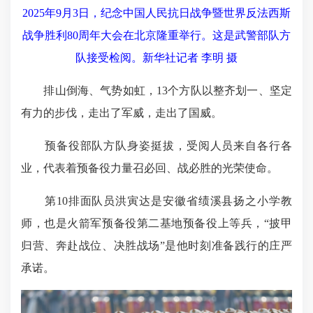
2025年9月3日，纪念中国人民抗日战争暨世界反法西斯
战争胜利80周年大会在北京隆重举行。这是武警部队方
队接受检阅。新华社记者 李明 摄
排山倒海、气势如虹，13个方队以整齐划一、坚定
有力的步伐，走出了军威，走出了国威。
预备役部队方队身姿挺拔，受阅人员来自各行各
业，代表着预备役力量召必回、战必胜的光荣使命。
第10排面队员洪寅达是安徽省绩溪县扬之小学教
师，也是火箭军预备役第二基地预备役上等兵，“披甲
归营、奔赴战位、决胜战场”是他时刻准备践行的庄严
承诺。