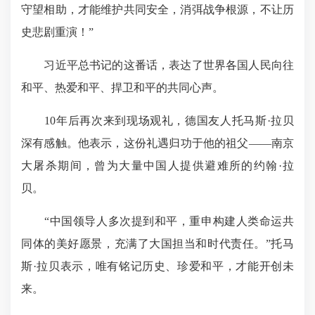
守望相助，才能维护共同安全，消弭战争根源，不让历
史悲剧重演！”
习近平总书记的这番话，表达了世界各国人民向往
和平、热爱和平、捍卫和平的共同心声。
10年后再次来到现场观礼，德国友人托马斯·拉贝
深有感触。他表示，这份礼遇归功于他的祖父——南京
大屠杀期间，曾为大量中国人提供避难所的约翰·拉
贝。
“中国领导人多次提到和平，重申构建人类命运共
同体的美好愿景，充满了大国担当和时代责任。”托马
斯·拉贝表示，唯有铭记历史、珍爱和平，才能开创未
来。