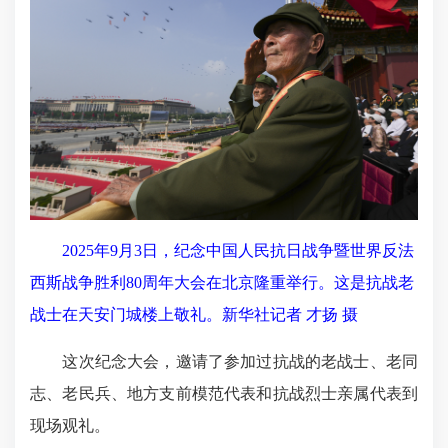
2025年9月3日，纪念中国人民抗日战争暨世界反法
西斯战争胜利80周年大会在北京隆重举行。这是抗战老
战士在天安门城楼上敬礼。新华社记者 才扬 摄
这次纪念大会，邀请了参加过抗战的老战士、老同
志、老民兵、地方支前模范代表和抗战烈士亲属代表到
现场观礼。