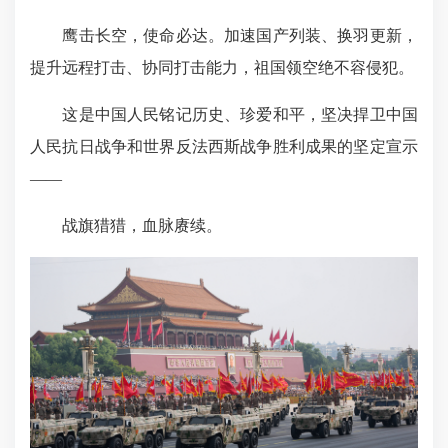
鹰击长空，使命必达。加速国产列装、换羽更新，
提升远程打击、协同打击能力，祖国领空绝不容侵犯。
这是中国人民铭记历史、珍爱和平，坚决捍卫中国
人民抗日战争和世界反法西斯战争胜利成果的坚定宣示
——
战旗猎猎，血脉赓续。