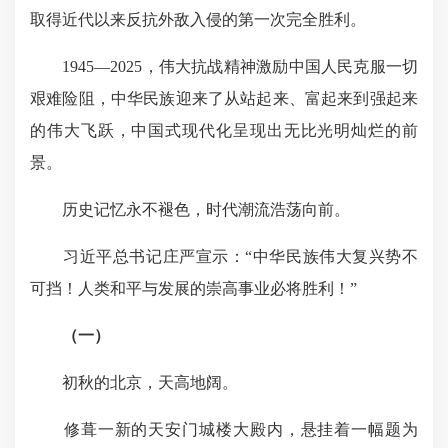
取得近代以来反抗外敌入侵的第一次完全胜利。
1945—2025，伟大抗战精神激励中国人民克服一切
艰难险阻，中华民族迎来了从站起来、富起来到强起来
的伟大飞跃，中国式现代化呈现出无比光明灿烂的前
景。
历史记忆永不褪色，时代潮流浩荡向前。
习近平总书记庄严宣示：“中华民族伟大复兴势不
可挡！人类和平与发展的崇高事业必将胜利！”
（一）
初秋的北京，天高地阔。
修葺一新的天安门城楼大殿内，悬挂着一幅题为