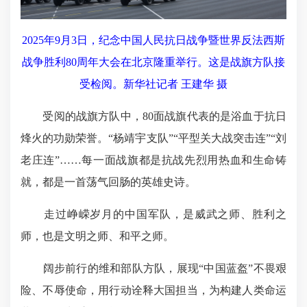
2025年9月3日，纪念中国人民抗日战争暨世界反法西斯
战争胜利80周年大会在北京隆重举行。这是战旗方队接
受检阅。新华社记者 王建华 摄
受阅的战旗方队中，80面战旗代表的是浴血于抗日
烽火的功勋荣誉。“杨靖宇支队”“平型关大战突击连”“刘
老庄连”……每一面战旗都是抗战先烈用热血和生命铸
就，都是一首荡气回肠的英雄史诗。
走过峥嵘岁月的中国军队，是威武之师、胜利之
师，也是文明之师、和平之师。
阔步前行的维和部队方队，展现“中国蓝盔”不畏艰
险、不辱使命，用行动诠释大国担当，为构建人类命运