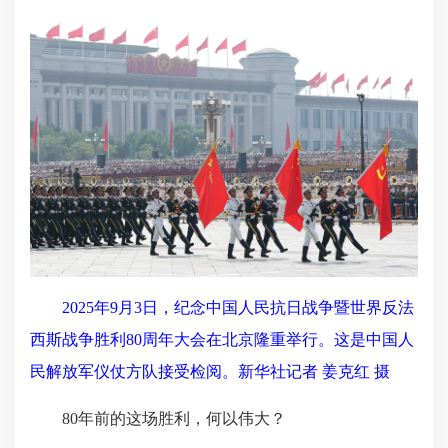
2025年9月3日，纪念中国人民抗日战争暨世界反法
西斯战争胜利80周年大会在北京隆重举行。这是中国人
民解放军仪仗方队接受检阅。新华社记者 姜克红 摄
80年前的这场胜利，何以伟大？