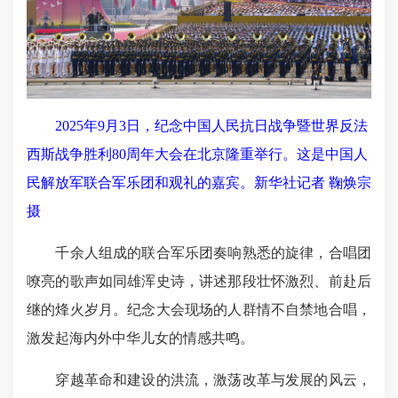
2025年9月3日，纪念中国人民抗日战争暨世界反法
西斯战争胜利80周年大会在北京隆重举行。这是中国人
民解放军联合军乐团和观礼的嘉宾。新华社记者 鞠焕宗
摄
千余人组成的联合军乐团奏响熟悉的旋律，合唱团
嘹亮的歌声如同雄浑史诗，讲述那段壮怀激烈、前赴后
继的烽火岁月。纪念大会现场的人群情不自禁地合唱，
激发起海内外中华儿女的情感共鸣。
穿越革命和建设的洪流，激荡改革与发展的风云，