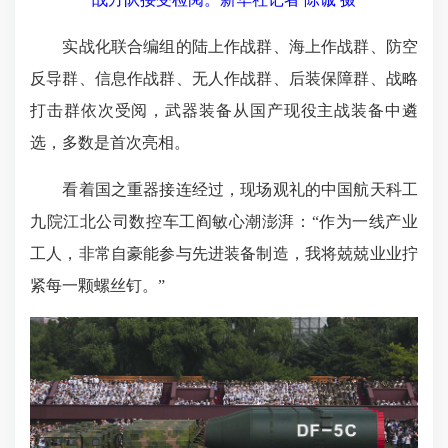
实战化联合编组的陆上作战群、海上作战群、防空
反导群、信息作战群、无人作战群、后装保障群、战略
打击群依次受阅，武器装备从国产现役主战装备中遴
选，多数是首次亮相。
看着国之重器接连经过，现场观礼的中国航天科工
九院江北公司数控车工阎敏心潮澎湃：“作为一线产业
工人，非常自豪能参与先进装备制造，我将兢兢业业拧
紧每一颗螺丝钉。”