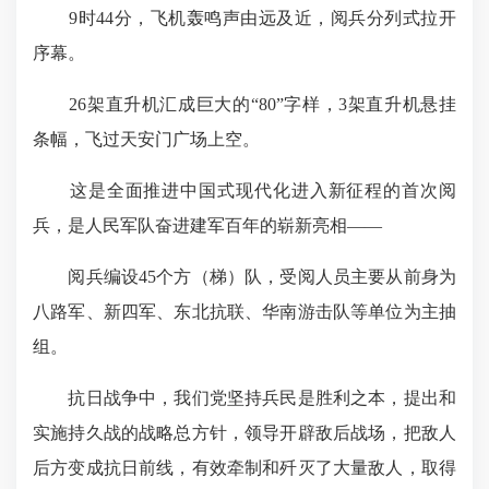
9时44分，飞机轰鸣声由远及近，阅兵分列式拉开
序幕。
26架直升机汇成巨大的“80”字样，3架直升机悬挂
条幅，飞过天安门广场上空。
这是全面推进中国式现代化进入新征程的首次阅
兵，是人民军队奋进建军百年的崭新亮相——
阅兵编设45个方（梯）队，受阅人员主要从前身为
八路军、新四军、东北抗联、华南游击队等单位为主抽
组。
抗日战争中，我们党坚持兵民是胜利之本，提出和
实施持久战的战略总方针，领导开辟敌后战场，把敌人
后方变成抗日前线，有效牵制和歼灭了大量敌人，取得