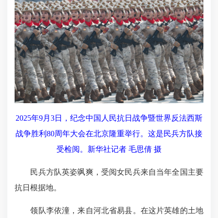
2025年9月3日，纪念中国人民抗日战争暨世界反法西斯
战争胜利80周年大会在北京隆重举行。这是民兵方队接
受检阅。新华社记者 毛思倩 摄
民兵方队英姿飒爽，受阅女民兵来自当年全国主要
抗日根据地。
领队李依潼，来自河北省易县。在这片英雄的土地