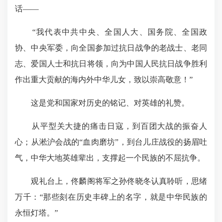
话——
“我代表中共中央、全国人大、国务院、全国政
协、中央军委，向全国参加过抗日战争的老战士、老同
志、爱国人士和抗日将领，向为中国人民抗日战争胜利
作出重大贡献的海内外中华儿女，致以崇高敬意！”
这是党和国家对历史的铭记、对英雄的礼赞。
从平型关大捷的痛击日寇，到百团大战的振奋人
心；从淞沪会战的“血肉磨坊”，到台儿庄战役的扬眉吐
气，中华大地英雄辈出，支撑起一个民族的不屈抗争。
观礼台上，佟麟阁将军之孙佟晓冬认真聆听，思绪
万千：“那些刻在历史丰碑上的名字，就是中华民族的
永恒灯塔。”