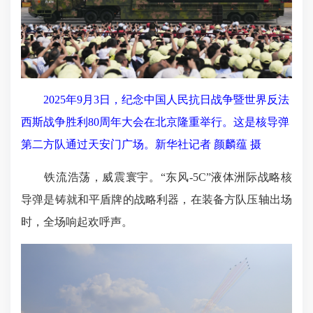
2025年9月3日，纪念中国人民抗日战争暨世界反法
西斯战争胜利80周年大会在北京隆重举行。这是核导弹
第二方队通过天安门广场。新华社记者 颜麟蕴 摄
铁流浩荡，威震寰宇。“东风-5C”液体洲际战略核
导弹是铸就和平盾牌的战略利器，在装备方队压轴出场
时，全场响起欢呼声。