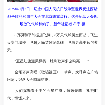
2025年9月3日，纪念中国人民抗日战争暨世界反法西斯
战争胜利80周年大会在北京隆重举行。这是纪念大会现
场放飞气球和鸽子。新华社记者 牟宇 摄
8万羽和平鸽振翅飞翔，8万只气球腾空而起，飞过
天安门城楼，飞越人民英雄纪念碑，飞向更高更远的蓝
天。
“五星红旗迎风飘扬，胜利歌声多么响亮……”
全场齐声高唱《歌唱祖国》，掌声、欢呼声在广场
回荡，纪念大会圆满结束。
人们挥舞着手中的五星红旗，致敬先辈，礼赞时
代，憧憬未来。