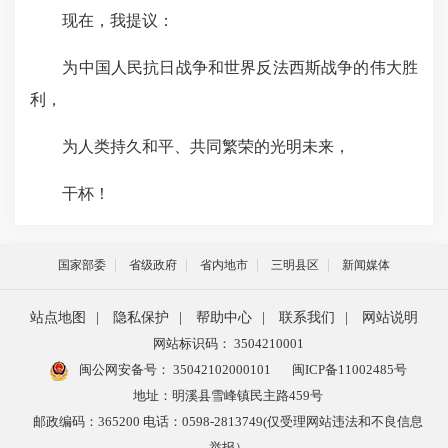
现在，我提议：
为中国人民抗日战争和世界反法西斯战争的伟大胜
利，
为人类持久和平、共同繁荣的光明未来，
干杯！
国家部委
省级政府
省内地市
三明县区
新闻媒体
站点地图
|
隐私保护
|
帮助中心
|
联系我们
|
网站说明
网站标识码： 3504210001
闽公网安备号：
35042102000101
闽ICP备11002485号
地址：明溪县雪峰镇民主路459号
邮政编码：365200 电话：0598-2813749(仅受理网站违法和不良信息
举报）