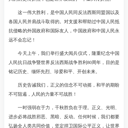
这一伟大胜利，是中国人民同反法西斯同盟国以及
各国人民并肩战斗取得的。对支援和帮助过中国人民抵
抗侵略的外国政府和国际友人，中国政府和中国人民永
远不会忘记！
今天上午，我们举行盛大阅兵仪式，隆重纪念中国
人民抗日战争暨世界反法西斯战争胜利80周年，目的是
铭记历史、缅怀先烈、珍爱和平、开创未来。
历史告诫我们，正义的信念不可动摇，和平的期盼
不可阻遏，人民的力量不可战胜！
一时强弱在于力，千秋胜负在于理。正义、光明、
进步必将战胜邪恶、黑暗、反动。任何时候，我们都要
弘扬全人类共同价值，坚定捍卫国际公平正义，让世界