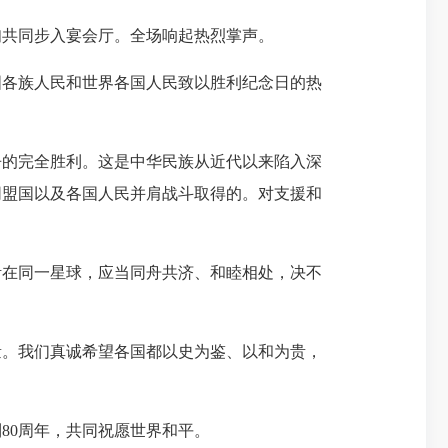
妇共同步入宴会厅。全场响起热烈掌声。
各族人民和世界各国人民致以胜利纪念日的热
争的完全胜利。这是中华民族从近代以来陷入深
同盟国以及各国人民并肩战斗取得的。对支援和
在同一星球，应当同舟共济、和睦相处，决不
。我们真诚希望各国都以史为鉴、以和为贵，
0周年，共同祝愿世界和平。