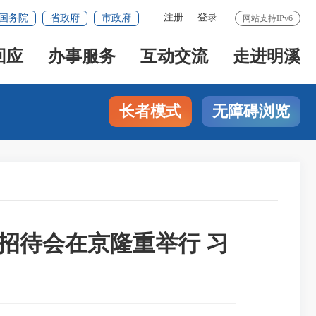
注册
登录
国务院
省政府
市政府
网站支持IPv6
回应
办事服务
互动交流
走进明溪
长者模式
无障碍浏览
招待会在京隆重举行 习