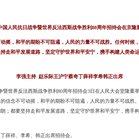
中国人民抗日战争暨世界反法西斯战争胜利80周年招待会在京隆
可动摇，和平的期盼不可阻遏，人民的力量不可战胜。任何时候
坚持走和平发展道路，坚定守护世界和平安宁，携手构建人类命
李强主持 赵乐际王沪宁蔡奇丁薛祥李希韩正出席
暨世界反法西斯战争胜利80周年招待会3日在人民大会堂隆重
义的信念不可动摇，和平的期盼不可阻遏，人民的力量不可战胜
朗朗；都要坚持走和平发展道路，坚定守护世界和平安宁，携手
丁薛祥、李希、韩正出席招待会。