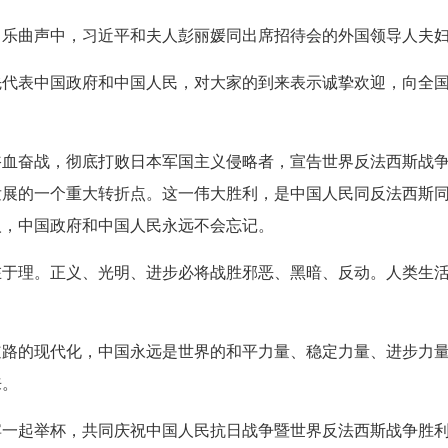
》乐曲声中，习近平和夫人彭丽媛同出席招待会的外国领导人夫
表中国政府和中国人民，对大家的到来表示诚挚欢迎，向全国
浴血奋战，彻底打败日本军国主义侵略者，宣告世界反法西斯战
发展的一个重大转折点。这一伟大胜利，是中国人民同反法西斯
人，中国政府和中国人民永远不会忘记。
理。正义、光明、进步必将战胜邪恶、黑暗、反动。人类生活
的现代化，中国永远是世界的和平力量、稳定力量、进步力量
来。
起举杯，共同庆祝中国人民抗日战争暨世界反法西斯战争胜利8