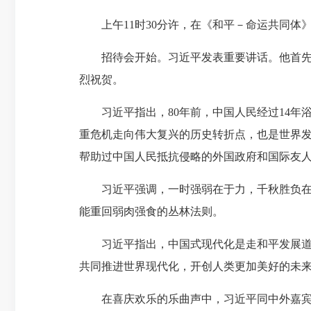
上午11时30分许，在《和平－命运共同体
招待会开始。习近平发表重要讲话。他首先代
烈祝贺。
习近平指出，80年前，中国人民经过14年
重危机走向伟大复兴的历史转折点，也是世界
帮助过中国人民抵抗侵略的外国政府和国际友
习近平强调，一时强弱在于力，千秋胜负在于
能重回弱肉强食的丛林法则。
习近平指出，中国式现代化是走和平发展道路
共同推进世界现代化，开创人类更加美好的未
在喜庆欢乐的乐曲声中，习近平同中外嘉宾一