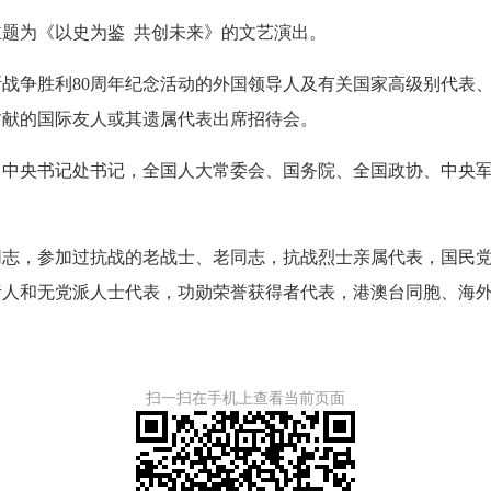
为《以史为鉴 共创未来》的文艺演出。
争胜利80周年纪念活动的外国领导人及有关国家高级别代表、
贡献的国际友人或其遗属代表出席招待会。
央书记处书记，全国人大常委会、国务院、全国政协、中央军
，参加过抗战的老战士、老同志，抗战烈士亲属代表，国民党
责人和无党派人士代表，功勋荣誉获得者代表，港澳台同胞、海
扫一扫在手机上查看当前页面