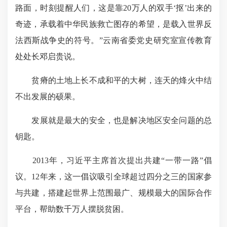
路面，时刻提醒人们，这是靠20万人的双手‘抠’出来的
奇迹，承载着中华民族救亡图存的希望，是载入世界反
法西斯战争史的符号。”云南省委党史研究室宣传教育
处处长邓启贵说。
贫瘠的土地上长不成和平的大树，连天的烽火中结
不出发展的硕果。
发展就是最大的安全，也是解决地区安全问题的总
钥匙。
2013年，习近平主席首次提出共建“一带一路”倡
议。12年来，这一倡议吸引全球超过四分之三的国家参
与共建，搭建起世界上范围最广、规模最大的国际合作
平台，帮助数千万人摆脱贫困。