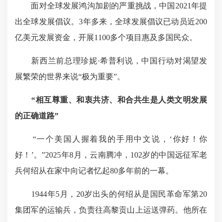
面对全球发展鸿沟加剧的严重挑战，中国2021年提
出全球发展倡议。3年多来，全球发展倡议已动员近200
亿美元发展资金，开展1100多个项目惠及多国民众。
新西兰前总理珍妮·希普利说，中国行动对渴望发
展繁荣的世界来说“极为重要”。
“相互尊重、和衷共济、和合共生是人类文明发展
的正确道路”
“一个美国人握着我的手用中文说，‘你好！你
好！’。”2025年8月，云南腾冲，102岁的中国远征军老
兵何绍从在家中向记者忆起80多年前的一幕。
1944年5月，20岁出头的何绍从是国民革命军第20
集团军的运输兵，负责往高黎贡山上运送弹药。他所在