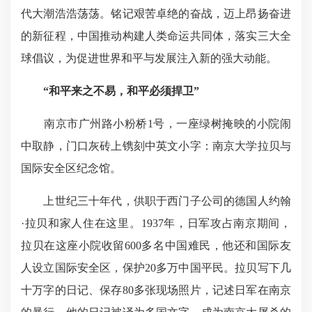
代大潮浩浩荡荡。铭记艰苦卓绝的奋战，迈上昂扬奋进
的新征程，中国推动构建人类命运共同体，落实三大全
球倡议，为促进世界和平与发展注入新的强大动能。
“和平来之不易，和平必须捍卫”
南京市广州路小粉桥1号，一座绿树掩映的小院闹
中取静，门口灰砖上镌刻中英文小字：南京大学拉贝与
国际安全区纪念馆。
上世纪三十年代，供职于西门子公司的德国人约翰
·拉贝和家人住在这里。1937年，日军攻占南京期间，
拉贝在这座小院收留600多名中国难民，他还和国际友
人设立国际安全区，保护20多万中国平民。拉贝写下几
十万字的日记、保存80多张现场照片，记述日军在南京