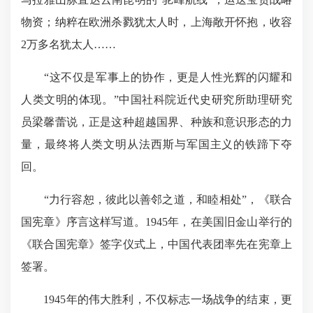
物资；纳粹在欧洲杀戮犹太人时，上海敞开怀抱，收容
2万多名犹太人……
“这不仅是军事上的协作，更是人性光辉的闪耀和
人类文明的体现。”中国社科院近代史研究所助理研究
员梁馨蕾说，正是这种超越国界、种族和意识形态的力
量，最终将人类文明从法西斯与军国主义的铁蹄下夺
回。
“力行容恕，彼此以善邻之道，和睦相处”，《联合
国宪章》序言这样写道。1945年，在美国旧金山举行的
《联合国宪章》签字仪式上，中国代表团率先在宪章上
签署。
1945年的伟大胜利，不仅标志一场战争的结束，更