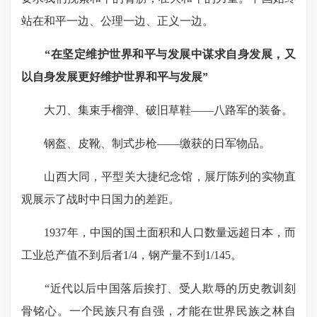
站在和平一边、公理一边、正义一边。
“在坚定维护世界和平与发展中谋求自身发展，又
以自身发展更好维护世界和平与发展”
大刀、集束手榴弹、破旧草鞋——八路军的装备。
钢盔、皮靴、制式步枪——缴获的日军物品。
山西大同，平型关大捷纪念馆，展厅陈列的实物直
观展示了战时中日国力的差距。
1937年，中国的国土面积和人口数量远超日本，而
工业总产值不到后者1/4，钢产量不到1/145。
“近代以后中国落后挨打、受人欺辱的历史教训刻
骨铭心。一个民族只有自强，才能在世界民族之林自