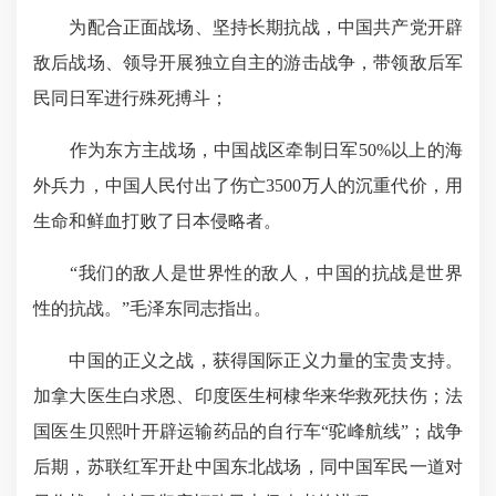
为配合正面战场、坚持长期抗战，中国共产党开辟
敌后战场、领导开展独立自主的游击战争，带领敌后军
民同日军进行殊死搏斗；
作为东方主战场，中国战区牵制日军50%以上的海
外兵力，中国人民付出了伤亡3500万人的沉重代价，用
生命和鲜血打败了日本侵略者。
“我们的敌人是世界性的敌人，中国的抗战是世界
性的抗战。”毛泽东同志指出。
中国的正义之战，获得国际正义力量的宝贵支持。
加拿大医生白求恩、印度医生柯棣华来华救死扶伤；法
国医生贝熙叶开辟运输药品的自行车“驼峰航线”；战争
后期，苏联红军开赴中国东北战场，同中国军民一道对