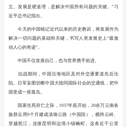
立。发展是硬道理，是解决中国所有问题的关键。”习
近平总书记指出。
今天的中国铭记近代以来的历史教训，将发展作为
解决一切问题的基础和关键，书写人类发展史上“最激
动人心的奇迹”。
中国不仅发展自己，也与世界携手前进。
抗战期间，中国沿海地区及对外交通要道先后沦
陷。日军妄图切断中国大陆同国际社会的交通线，把中
国变成一座孤岛。
国家生死存亡之际，1937年底开始，20余万云南各
族群众用9个月建成滇缅公路（中国段），横跨云岭、
穿越怒江，连接昆明和边境小镇畹町。这条近千公里