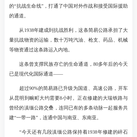
的“抗战生命线”，打通了中国对外作战和接受国际援助
的通道。
从1938年建成到抗战胜利，这条简易公路承担了大
量抗战物资的运输，数十万吨汽油、枪支、药品、机械
等物资通过这条路运入内地。
这条曾支撑民族存亡的生命通道，80多年后的今天
已是现代化国际通道——
超过90%的简易路已升级为国道、高速公路，开车
从昆明到畹町大约需要8小时。正在修建的大瑞铁路与
曾经的滇缅公路交叠，连同已有的多条动脉一起服务共
建“一带一路”，连通中国与南亚、东南亚。
“今天还有几段滇缅公路保持着1938年修建的碎石