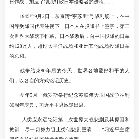
日作战，加速了彻底打败日本侵略者的进程……
1945年9月2日，东京湾“密苏里”号战列舰上，在中
国等受降国代表注视下，日本人在投降书上签字，第二
次世界大战落下帷幕。日本战败后，向中国投降的日军
约128万人，超过太平洋战场和亚洲其他战场投降日军
的总和。
战争结束80年后的今天，世界各地爱好和平的人
们，以各自的方式铭记历史。
今年5月，俄罗斯举行纪念苏联伟大卫国战争胜利
80周年庆典，习近平主席应邀出席。
“人类应永远铭记第二次世界大战悲剧及其原因和
教训，尽一切努力阻止类似悲剧重演……”习近平主席