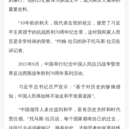
的暴行。他的日记被译为多国文字，成为南京大屠杀的
重要史料。
“10年前的秋天，我代表去世的祖父，接受了习近
平主席授予的抗战胜利70周年纪念章，这对我和家人而
言是非常特殊的荣誉。”约翰·拉贝的孙子托马斯·拉贝告
诉记者。
2015年9月，中国举行纪念中国人民抗日战争暨世
界反法西斯战争胜利70周年系列活动。
习近平总书记庄严宣示：“基于对历史的惨痛感
知，中国人民将始终不渝走和平发展道路”。
“中国领导人多次提到和平，富有历史关怀和时代
责任感。”托马斯·拉贝说，每个国家都有自己的过去，
这段过去必须被铭记。唯有如此，才能思考如何更好维