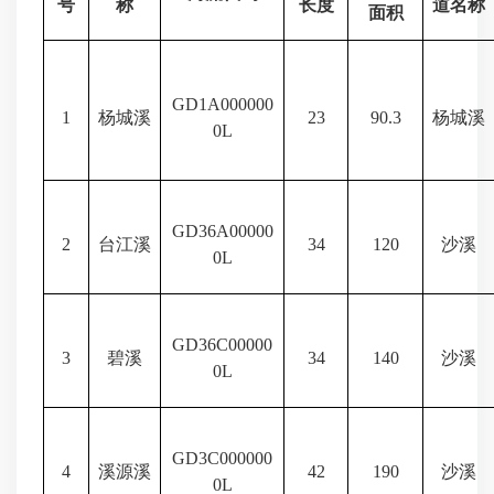
号
称
长度
道名称
面积
GD1A000000
1
杨城溪
23
90.3
杨城溪
0L
GD36A00000
2
台江溪
34
120
沙溪
0L
GD36C00000
3
碧溪
34
140
沙溪
0L
GD3C000000
4
溪源溪
42
190
沙溪
0L