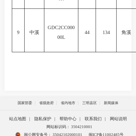
GDC2CC000
9
中溪
44
134
角溪
00L
国家部委
省级政府
省内地市
三明县区
新闻媒体
站点地图
|
隐私保护
|
帮助中心
|
联系我们
|
网站说明
网站标识码： 3504210001
闽公网安备号：
35042102000101
闽ICP备11002485号