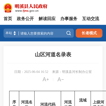
首页
政务公开
解读回应
办事服务
互动交流

长者模式
山区河道名录表
日期：2025-06-04 16:52
来源：明溪县河长制办公室


|
流域
序
河流名
河流
上级河
河流代码