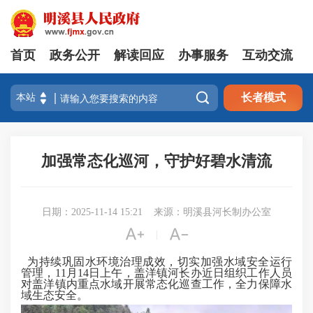
首页
政务公开
解读回应
办事服务
互动交流

长者模式
加强常态化巡河，守护好碧水清流
日期：2025-11-14 15:21
来源：明溪县河长制办公室


|
为持续巩固水环境治理成效，切实加强水域安全运行
管理，11月14日上午，盖洋镇河长办近日组织工作人员
对盖洋镇内重点水域开展常态化巡查工作，全力保障水
域生态安全。