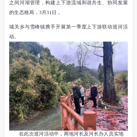
之间河湖管理，构建上下游流域和谐共生、协同发展
的生态格局，3月31日，
城关乡与雪峰镇携手开展第一季度上下游联动巡河活
动。
在此次巡河活动中，两地河长及河长办人员实地