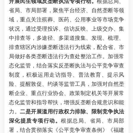
开展
民生领域反垄断执法专项行动
。
根据总局、
省局、市局部署，聚焦平台经济、自然垄断等领
域，重点关注殡葬、医药、公用事业等市场竞争
状况，通过受理投诉、信访反映、上级交办、集
中排查等，多途径、多渠道搜集、发现、梳理、
排查辖区内涉嫌垄断违法行为线索，配合省、市
局做好各类垄断违法行为查处整治工作。加强常
态化监管，结合落实反垄断执法与公平竞争审查
制度，积极运用走访指导、普法教育、提示风
险、提醒敦促、约谈等监管工具，加强对自然垄
断企业、重点行业协会、政策制定机关等开展常
态化监管和指导帮扶，增强反垄断合规意识和能
力。
二是
开展滥用行政权力排除、限制竞争执法
深化提质专项行动。
根据总局、省局、市局部
署，结合贯彻落实《公平竞争审查条例》《福建