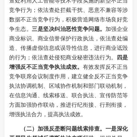
查处利用人工智能等技术手段实施的新型不正当
竞争行为；依法查处拦截干扰、恶意不兼容等涉
数据不正当竞争行为，积极营造网络市场良好竞
争生态。
三是坚决纠治恶性竞争问题。
加强企业
商业标识、商业信誉保护行政执法，依法查处编
造、传播虚假信息或误导性信息，进行商业诋毁
的行为；依法查处侵犯商业秘密违法行为。
四是
增强反不正当竞争执法成效。
有效发挥反不正当
竞争联席会议制度作用，建立健全反不正当竞争
执法协调机制、区域协作机制和部门联动机制，
在信息沟通、线索移送、联合执法、宣传防范等
方面加强协作联动，推进行纪衔接、行刑衔接，
增强执法合力，提高执法成效。
（二）加强反垄断问题线索排查。
一
是
深化