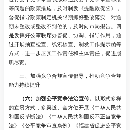
等问题的政策措施，及时制发《提醒敦促函》，
督促指导政策制定机关限期抓好整改落实，对逾
期未整改或整改不到位的，及时向市局报告。
四
是
发挥好公审联席办督促、协调、指导作用，通
过开展抽查检查、线索核查、制发工作提示函等
方式，进一步压实工作责任和主体责任，促进履
职尽责。
三、加强竞争合规宣传倡导，推动竞争合规
能力持续提升
（
六
）
加强公平竞争法
治
宣传。
以形式多样
的宣贯方式，多渠道、全方位开展《中华人民共
和国反垄断法》《中华人民共和国反不正当竞争
法》《公平竞争审查条例》《福建省促进公平竞