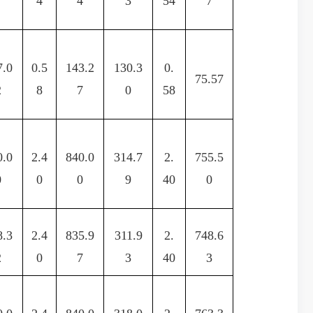
7
4
4
3
54
7
7.0
0.5
143.2
130.3
0.
75.57
2
8
7
0
58
0.0
2.4
840.0
314.7
2.
755.5
0
0
0
9
40
0
8.3
2.4
835.9
311.9
2.
748.6
2
0
7
3
40
3