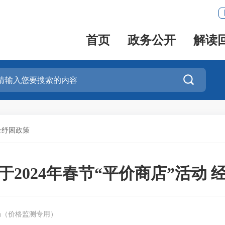
首页
政务公开
解读

企纾困政策
2024年春节“平价商店”活动
局（价格监测专用）