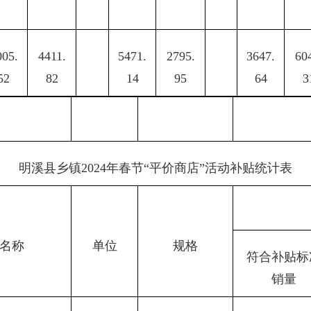
005.
4411.
5471.
2795.
3647.
60
52
82
14
95
64
3
明溪县乡镇2024年春节“平价商店”活动补贴统计表
名称
单位
规格
符合补贴标
销量