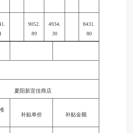
41.
9052.
4934.
8431.
1
89
30
80
夏阳新宜佳商店
准
补贴单价
补贴金额