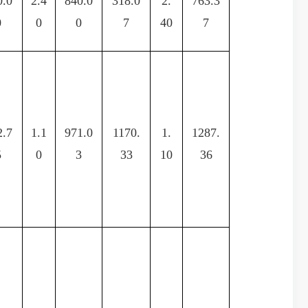
0.0
2.4
840.0
318.0
2.
763.3
0
0
0
7
40
7
2.7
1.1
971.0
1170.
1.
1287.
5
0
3
33
10
36