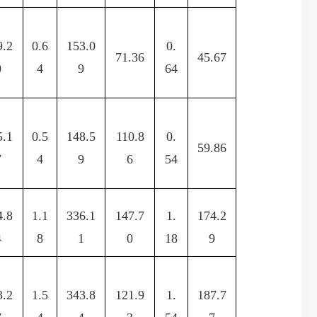
9.2
0.6
153.0
0.
71.36
45.67
0
4
9
64
5.1
0.5
148.5
110.8
0.
59.86
7
4
9
6
54
4.8
1.1
336.1
147.7
1.
174.2
4
8
1
0
18
9
3.2
1.5
343.8
121.9
1.
187.7