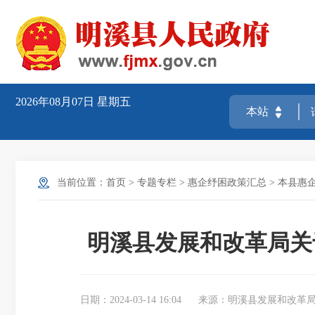
2026年08月07日
星期五
当前位置：
首页
>
专题专栏
>
惠企纾困政策汇总
>
本县惠
明溪县发展和改革局关于
日期：2024-03-14 16:04
来源：明溪县发展和改革