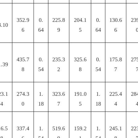
352.9
0.
225.8
204.1
0.
130.6
23
3.10
6
64
9
5
64
6
435.7
0.
235.3
325.6
0.
175.8
27
1.39
8
54
2
8
54
7
23.1
274.3
1.
323.6
191.0
1.
225.4
28
4
0
18
7
5
18
4
16.5
337.4
1.
519.6
159.2
1.
245.1
22