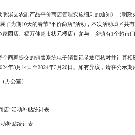
县农副产品平价商店管理实施细则的通知》（明政办〔2
组织开展了为期10天的春节“平价商店”活动，本次活动城区
家园店、福万佳超市状元楼店）参与，乡镇有1个超市门
商家提交的销售系统电子销售记录逐项核对并计算相应补贴
24年3月14日至2024年3月20日。如有异议，请在公
2（办公室）
商店”活动补贴统计表
活动补贴统计表