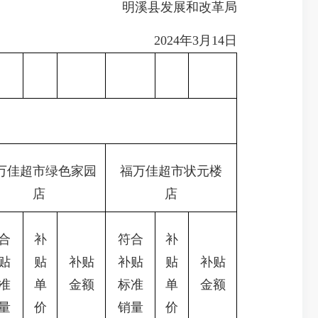
明溪县发展和改革局
2024年3月14日
万佳超市绿色家园
福万佳超市状元楼
店
店
合
补
符合
补
贴
贴
补贴
补贴
贴
补贴
准
单
金额
标准
单
金额
量
价
销量
价