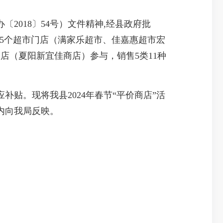
018〕54号）文件精神,经县政府批
共有5个超市门店（满家乐超市、佳嘉惠超市宏
店（夏阳新宜佳商店）参与，销售5类11种
。现将我县2024年春节“平价商店”活
示期内向我局反映。