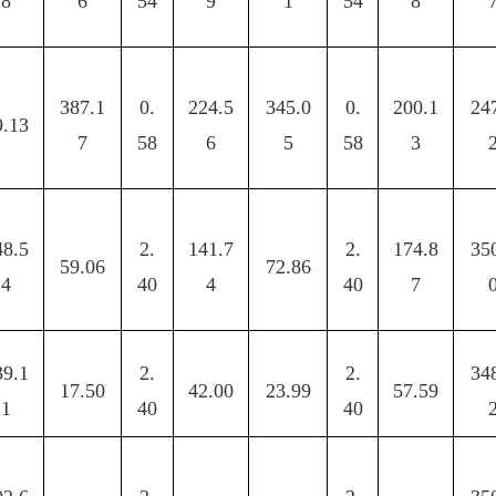
8
6
54
9
1
54
8
387.1
0.
224.5
345.0
0.
200.1
24
9.13
7
58
6
5
58
3
48.5
2.
141.7
2.
174.8
35
59.06
72.86
4
40
4
40
7
39.1
2.
2.
34
17.50
42.00
23.99
57.59
1
40
40