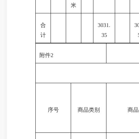
米
合
3031.
3
计
35
附件2
序号
商品类别
商品