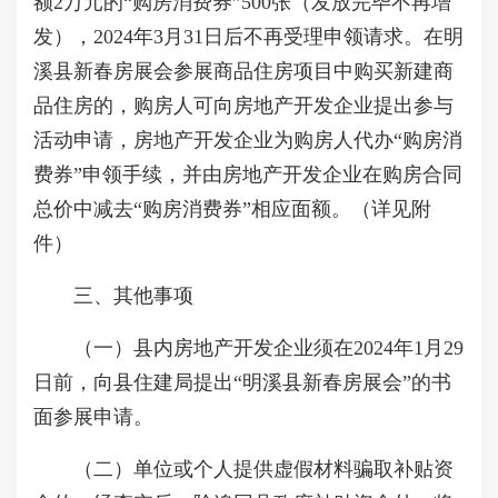
额2万元的“购房消费券”500张（发放完毕不再增
发），2024年3月31日后不再受理申领请求。在明
溪县新春房展会参展商品住房项目中购买新建商
品住房的，购房人可向房地产开发企业提出参与
活动申请，房地产开发企业为购房人代办“购房消
费券”申领手续，并由房地产开发企业在购房合同
总价中减去“购房消费券”相应面额。（详见附
件）
三、其他事项
（一）县内房地产开发企业须在2024年1月29
日前，向县住建局提出“明溪县新春房展会”的书
面参展申请。
（二）单位或个人提供虚假材料骗取补贴资