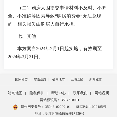
（二）购房人因提交申请材料不及时、不齐
全、不准确等因素导致“购房消费券”无法兑现
的，相关损失由购房人自行承担。
七、其他
本方案自2024年2月1日起实施，有效期至
2024年3月31日。
国家部委
省级政府
省内地市
三明县区
新闻媒体
站点地图
|
隐私保护
|
帮助中心
|
联系我们
|
网站说明
网站标识码： 3504210001
闽公网安备号：
35042102000101
闽ICP备11002485号
地址：明溪县雪峰镇民主路459号