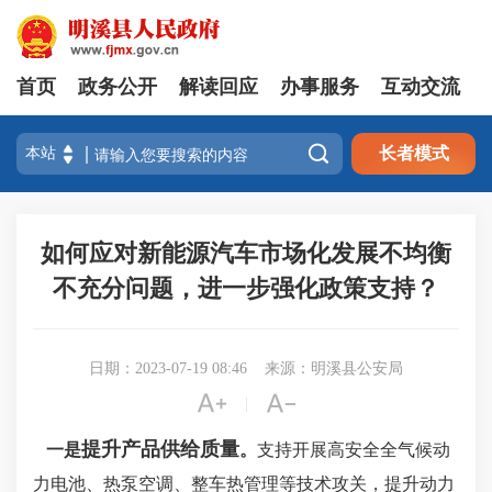
首页
政务公开
解读回应
办事服务
互动交流

长者模式
如何应对新能源汽车市场化发展不均衡
不充分问题，进一步强化政策支持？
日期：2023-07-19 08:46
来源：明溪县公安局


|
提升产品供给质量
一是
。
支持开展高安全全气候动
力电池、热泵空调、整车热管理等技术攻关，提升动力