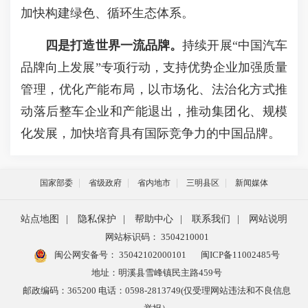
加快构建绿色、循环生态体系。
四是打造世界一流品牌。
持续开展“中国汽车
品牌向上发展”专项行动，支持优势企业加强质量
管理，优化产能布局，以市场化、法治化方式推
动落后整车企业和产能退出，推动集团化、规模
化发展，加快培育具有国际竞争力的中国品牌。
国家部委
省级政府
省内地市
三明县区
新闻媒体
站点地图
|
隐私保护
|
帮助中心
|
联系我们
|
网站说明
网站标识码： 3504210001
闽公网安备号：
35042102000101
闽ICP备11002485号
地址：明溪县雪峰镇民主路459号
邮政编码：365200 电话：0598-2813749(仅受理网站违法和不良信息