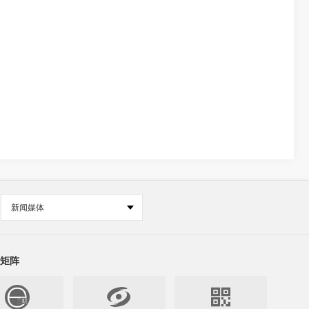
新闻媒体
矩阵

