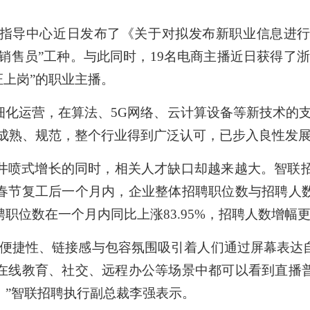
导中心近日发布了《关于对拟发布新职业信息进行公
播销售员”工种。与此同时，19名电商主播近日获得了
证上岗”的职业主播。
运营，在算法、5G网络、云计算设备等新技术的支
断成熟、规范，整个行业得到广泛认可，已步入良性发
式增长的同时，相关人才缺口却越来越大。智联招聘
春节复工后一个月内，企业整体招聘职位数与招聘人
位数在一个月内同比上涨83.95%，招聘人数增幅更是达
捷性、链接感与包容氛围吸引着人们通过屏幕表达
在线教育、社交、远程办公等场景中都可以看到直播
。”智联招聘执行副总裁李强表示。