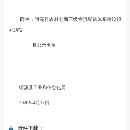
附件：明溪县
农村电商三级物流配送体系建设
拟
补助
项
目公示名单
明溪
县工业和信息化局
20
20
年
4
月
17
日
附件下载：