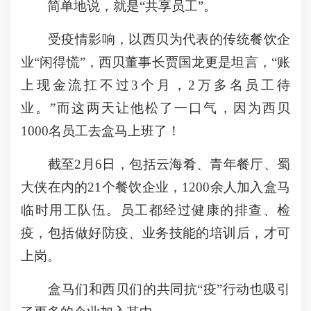
简单地说，就是“共享员工”。
受疫情影响，以西贝为代表的传统餐饮企
业“闲得慌”，西贝董事长贾国龙更是坦言，“账
上现金流扛不过3个月，2万多名员工待
业。”而这两天让他松了一口气，因为西贝
1000名员工去盒马上班了！
截至2月6日，包括云海肴、青年餐厅、蜀
大侠在内的21个餐饮企业，1200余人加入盒马
临时用工队伍。员工都经过健康的排查、检
疫，包括做好防疫、业务技能的培训后，才可
上岗。
盒马们和西贝们的共同抗“疫”行动也吸引