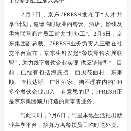
了更多的企业加入其中。
2月5日，京东7FRESH发布了“人才共
享”计划，邀请临时歇业的餐饮、酒店、影线及
零售联营商户员工前去“打短工”。2月6日，京
东集团副总裁、7FRESH业务负责人王敬在社
交平台宣布，京东生鲜发起“餐饮零售发展联
盟”，助力线下餐饮企业实现“供应链转型”，目
前，已经有包括海底捞、西贝莜面村、东来
顺、哈根达斯、广州酒家、狗不理在内的100
多个餐饮企业加入。有意思的是，7FRESH正
是京东集团倾力打造的新零售业务。
与此同时，2月6日，阿里本地生活推出就
业共享平台，招募万名餐饮员工临时送外卖。