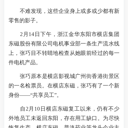
不难发现，这些企业身上或多或少都有新
零售的影子。
2月14日下午，浙江金华东阳市横店集团
东磁股份有限公司电机事业部一条生产流水线
上，张巧目不转睛地检查从她眼前经过的每一
件电机产品。
张巧原本是横店影视城广州街香港街景区
的一名检票员。在横店东磁，张巧有了一个新
身份――“共享员工”。
自2月10日横店东磁复工以来，仍有不少
外地员工未返回东阳，存在用工缺口。为尽快
恢复生产，横店东磁、普洛药业等龙头企业主