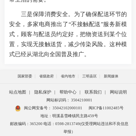
三是保障消费安全。为了确保配送环节的
安全，多家电商推出了“不接触配送”服务新模
式，顾客与配送员约定好，把物资送到某个位
置，实现无接触送货，减少传染风险。这种模
式已经从湖北向全国普及推广。
国家部委
省级政府
省内地市
三明县区
新闻媒体
站点地图
|
隐私保护
|
帮助中心
|
联系我们
|
网站说明
网站标识码： 3504210001
闽公网安备号：
35042102000101
闽ICP备11002485号
地址：明溪县雪峰镇民主路459号
邮政编码：365200 电话：0598-2813749(仅受理网站违法和不良信息
举报）