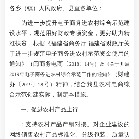
各乡（镇）人民政府、县直各单位：
为进一步提升电子商务进农村综合示范建
设水平，规范用好财政专项资金，更好助力精
准扶贫，根据《福建省商务厅 福建省财政厅关
于进一步规范电子商务进农村示范资金使用的
通知》（闽商务电商〔
2018〕
14
号）及《关于开展
财建
2019
年电子商务进农村综合示范工作的通知》（
办〔
〕
号）精神，结合我县农村电商综
2019
58
合示范创建实际，制定本措施。
促进农村产品上行
一、
支持农村产品产销对接。对企业建设的
1.
网络销售农村产品标准化、分级包装、质量认