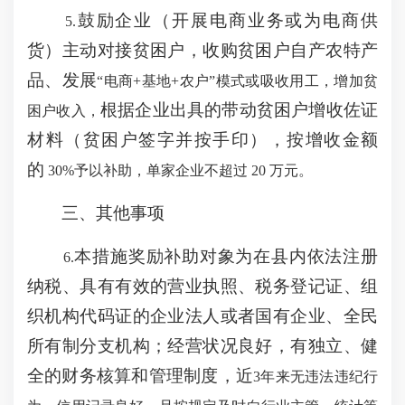
鼓励企业（开展电商业务或为电商供
5.
货）主动对接贫困户，收购贫困户自产农特产
品、发展
“电商
+
基地
+
农户
”
模式或吸收用工，增加贫
根据企业出具的带动贫困户增收佐证
困户收入，
材料（贫困户签字并按手印），按增收金额
的
30%予以补助，单家企业不超过
20
万元。
三、其他事项
本措施奖励补助对象为在县内依法注册
6.
纳税、具有有效的营业执照、税务登记证、组
织机构代码证的企业法人或者国有企业、全民
所有制分支机构；经营状况良好，有独立、健
全的财务核算和管理制度，近
3年来无违法违纪行