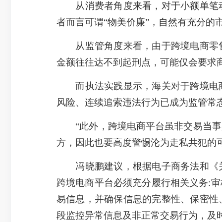
从消费者角度来看，对于小额单笔动
者而言可谓“物美价廉”，自然有充分的
从监管角度来看，由于跨境电商零售
金额往往达不到起刑点，可能仅会要求
而执法实践显示，海关对于跨境电商
风险、连续追索违法行为已成为监管常态
“此外，跨境电商平台虽非交易当事人
方，因此也要高度警惕沦为走私共犯的
冯晓鹏建议，根据电子商务法和《关
跨境电商平台必须充分履行相关义务:
易信息，并确保信息的完整性、保密性
段监控异常信息及非正常交易行为，及