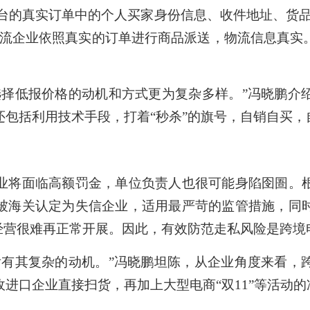
的真实订单中的个人买家身份信息、收件地址、货品
物流企业依照真实的订单进行商品派送，物流信息真实
低报价格的动机和方式更为复杂多样。”冯晓鹏介
还包括利用技术手段，打着“秒杀”的旗号，自销自买，
将面临高额罚金，单位负责人也很可能身陷囹圄。根
被海关认定为失信企业，适用最严苛的监管措施，同
经营很难再正常开展。因此，有效防范走私风险是跨境
其复杂的动机。”冯晓鹏坦陈，从企业角度来看，
进口企业直接扫货，再加上大型电商“双11”等活动