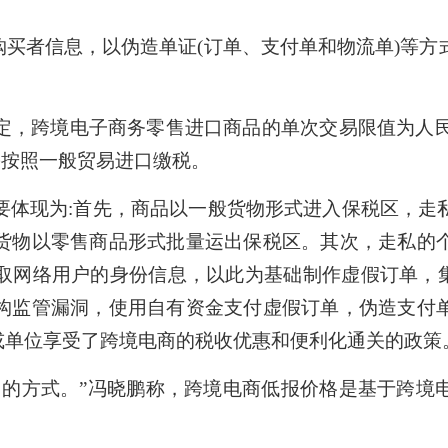
买者信息，以伪造单证(订单、支付单和物流单)等方
。
跨境电子商务零售进口商品的单次交易限值为人民币
需按照一般贸易进口缴税。
现为:首先，商品以一般货物形式进入保税区，走
货物以零售商品形式批量运出保税区。其次，走私的
取网络用户的身份信息，以此为基础制作虚假订单，集
构监管漏洞，使用自有资金支付虚假订单，伪造支付
或单位享受了跨境电商的税收优惠和便利化通关的政策
方式。”冯晓鹏称，跨境电商低报价格是基于跨境