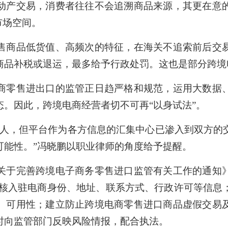
产交易，消费者往往不会追溯商品来源，其更在意的
市场空间。
商品低货值、高频次的特征，在海关不追索前后交易
商品补税或退运，最多给予行政处罚。这也是部分跨境
零售进出口的监管正日趋严格和规范，运用大数据、
。因此，跨境电商经营者切不可再“以身试法”。
，但平台作为各方信息的汇集中心已渗入到双方的
可能性。”冯晓鹏以职业律师的角度给予提醒。
于完善跨境电子商务零售进口监管有关工作的通知》
审核入驻电商身份、地址、联系方式、行政许可等信息
、可用性；建立防止跨境电商零售进口商品虚假交易
时向监管部门反映风险情报，配合执法。