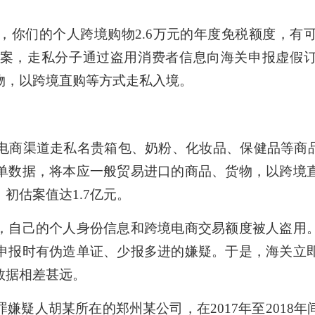
们的个人跨境购物2.6万元的年度免税额度，有
案，走私分子通过盗用消费者信息向海关申报虚假订
物，以跨境直购等方式走私入境。
渠道走私名贵箱包、奶粉、化妆品、保健品等商品
单数据，将本应一般贸易进口的商品、货物，以跨境
初估案值达1.7亿元。
自己的个人身份信息和跨境电商交易额度被人盗用。
申报时有伪造单证、少报多进的嫌疑。于是，海关立
数据相差甚远。
疑人胡某所在的郑州某公司，在2017年至2018年