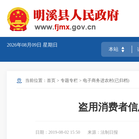
2026年08月09日
星期日
当前位置：
首页
>
专题专栏
>
电子商务进农村(已归档)
盗用消费者信
日期：2019-08-02 15:50
来源：法制日报