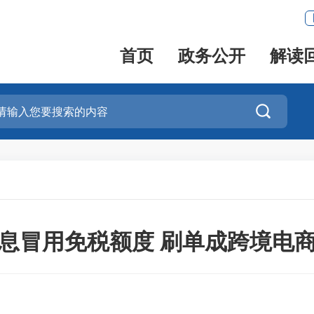
首页
政务公开
解读

息冒用免税额度 刷单成跨境电