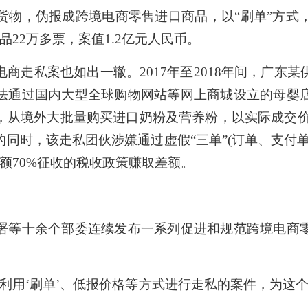
货物，伪报成跨境电商零售进口商品，以“刷单”方式
22万多票，案值1.2亿元人民币。
走私案也如出一辙。2017年至2018年间，广东某
法通过国内大型全球购物网站等网上商城设立的母婴
从境外大批量购买进口奶粉及营养粉，以实际成交价格
同时，该走私团伙涉嫌通过虚假“三单”(订单、支付
额70%征收的税收政策赚取差额。
等十余个部委连续发布一系列促进和规范跨境电商零
用‘刷单’、低报价格等方式进行走私的案件，为这个