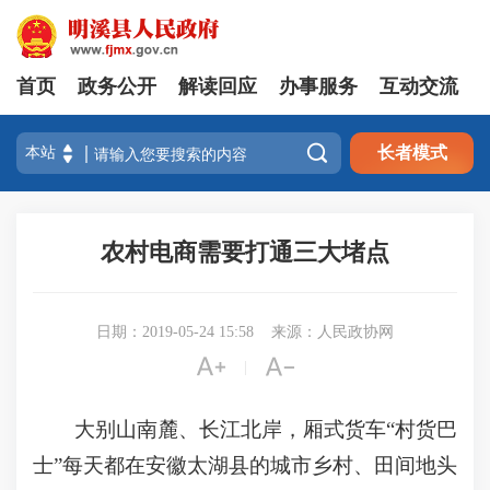
首页
政务公开
解读回应
办事服务
互动交流

长者模式
农村电商需要打通三大堵点
日期：2019-05-24 15:58
来源：人民政协网


|
大别山南麓、长江北岸，厢式货车“村货巴
士”每天都在安徽太湖县的城市乡村、田间地头