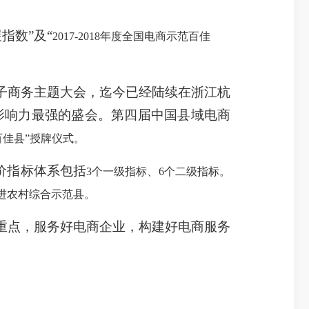
指数”及“
2017-2018年度全国电商示范百佳
子商务主题大会，迄今已经陆续在浙江杭
影响力最强的盛会。第四届中国县域电商
范百佳县”授牌仪式。
价指标体系包括
3个一级指标、
6
个二级指标。
进农村综合示范县。
重点，服务好电商企业，构建好电商服务