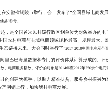
在安徽省铜陵市举行，会上发布了“全国县域电商发展
佳县”称号。
发起，是全国首次以县级行政区划单位为对象举办的电
中国农村电商与县域电商领域规格最高、规模最大、
生态链接未来。大会同时举行了“
2017-2018中国电商示
于阿里巴巴海量数据和专门的评价体系计算形成的。评
指数、电商服务指数。评价的对象是
2014
年至
2017
年
750
余个电商
范县的创建为抓手，以助力精准扶贫、服务乡村振兴为
农产网销上行，加快我县电商发展。