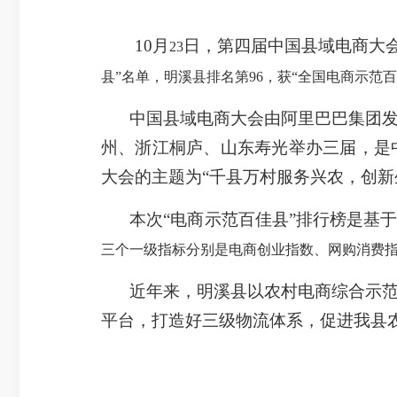
10月
日
，第四届中国县域电商大会
23
县”名单，明溪县排名第
96
，获“全国电商示范百
中国县域电商大会由阿里巴巴集团
州、浙江桐庐、山东寿光举办三届，是
大会的主题为“千县万村服务兴农，创新
本次“电商示范百佳县”排行榜是基
三个一级指标分别是电商创业指数、网购消费
近年来，明溪县以农村电商综合示
平台，打造好三级物流体系，促进我县