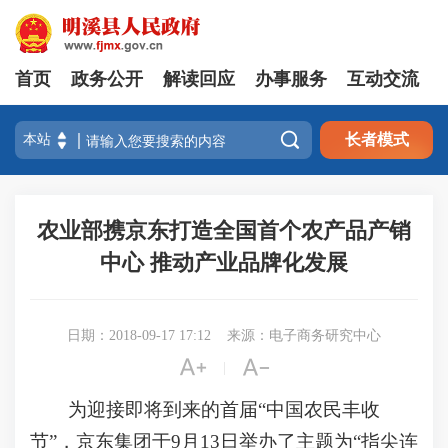
首页
政务公开
解读回应
办事服务
互动交流

长者模式
农业部携京东打造全国首个农产品产销
中心 推动产业品牌化发展
日期：2018-09-17 17:12
来源：电子商务研究中心


|
为迎接即将到来的首届“中国农民丰收
节”，京东集团于9月13日举办了主题为“指尖连