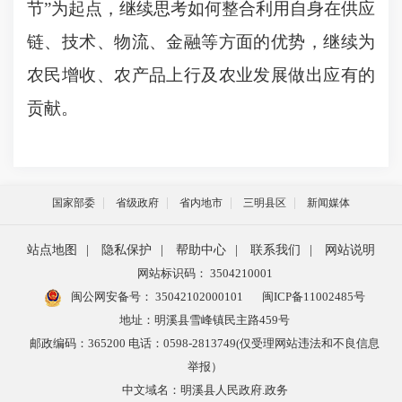
节”为起点，继续思考如何整合利用自身在供应
链、技术、物流、金融等方面的优势，继续为
农民增收、农产品上行及农业发展做出应有的
贡献。
国家部委
省级政府
省内地市
三明县区
新闻媒体
站点地图
|
隐私保护
|
帮助中心
|
联系我们
|
网站说明
网站标识码： 3504210001
闽公网安备号：
35042102000101
闽ICP备11002485号
地址：明溪县雪峰镇民主路459号
邮政编码：365200 电话：0598-2813749(仅受理网站违法和不良信息
举报）
中文域名：明溪县人民政府.政务