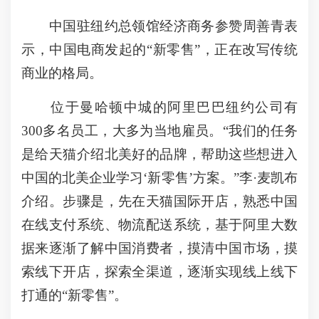
中国驻纽约总领馆经济商务参赞周善青表
示，中国电商发起的“新零售”，正在改写传统
商业的格局。
位于曼哈顿中城的阿里巴巴纽约公司有
300多名员工，大多为当地雇员。“我们的任务
是给天猫介绍北美好的品牌，帮助这些想进入
中国的北美企业学习‘新零售’方案。”李·麦凯布
介绍。步骤是，先在天猫国际开店，熟悉中国
在线支付系统、物流配送系统，基于阿里大数
据来逐渐了解中国消费者，摸清中国市场，摸
索线下开店，探索全渠道，逐渐实现线上线下
打通的“新零售”。