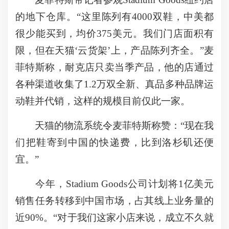
的地下仓库。“这里陈列有4000双鞋，中美都
很少能买到，均价375美元。我们门店面积有
限，但在天猫‘云货架’上，产品陈列齐全。”麦
菲特斯称，耐克店只卖当季产品，他的店通过
各种渠道收集了1.2万双全新、真品多种品牌运
动鞋并代销，这样的规模目前仅此一家。
天猫的物流系统令麦菲特斯称赞：“现在我
们把鞋寄到中国的快递费，比到洛杉矶还便
宜。”
今年，Stadium Goods公司计划将1亿美元
销售任务转移到中国市场，占其线上业务量的
近90%。“对于我们这家小店来说，成立不久就