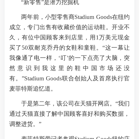
“新零售”是潜力挖掘机
两年前，小型零售商Stadium Goods在纽约
成立，专门出售有收藏价值的运动鞋。开业不
久，有位中国顾客来到店里，用1万美元现金
买了50双耐克乔丹的女鞋和童鞋。“这一幕让
我像通了电一样，‘叮’的一下点亮了大脑，突
然意识到我这里的鞋中国市场还没
有。”Stadium Goods联合创始人及首席执行官
麦菲特斯追忆道。
于是第二年，该公司在天猫开网店。“我们
通过天猫直接了解中国顾客喜好和购买数据，
调整进货。”
麦菲特斯带记者参观Stadium Goods纽约店