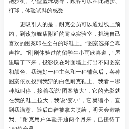
跑步机、小型篮球场等，顾客可以在此跑步、
打球，体验试鞋的感受。
更吸引人的是，耐克会员可以通过线上预
约，到该旗舰店附近的耐克实验室，挑选自己
喜欢的图案印在全白的球鞋上。“图案选择全靠
声控。”刚刚体验过的留学生小雨欣喜道，“屋
里暗了下来，投影仪在对面墙上打出不同图案
和颜色。我选好一种主色和一种辅色后，各种
图案依次投到我穿的白色耐克鞋上。我看中哪
种就叫停，接着我说‘图案放大’，它的光影就
在我的鞋上拉大，我说‘变小’，它就缩小，直
到我满意。随后白鞋被拿去喷绘，明天会寄给
我。”耐克用户体验开通两个月来，已接待了
150位会员。