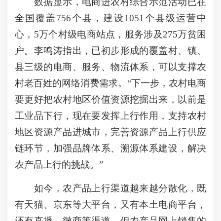
数据显示，电商进农村综合示范活动已在
全国覆盖756个县，建设1051个县级运营中
心，5万个村级电商站点，服务涉及275万贫困
户。李鸣涛指出，已初步形成的覆盖村、镇、
县三级的电商、服务、物流体系，可以支撑农
村老百姓的网络消费需求。“下一步，农村电商
要更好把农村地区价值资源挖掘出来，以前是
工业品下行，现在要发挥上行作用，支持农村
地区资源产品进城市，完善资源产品上行供应
链环节，加强品牌体系、溯源体系建设，解决
农产品上行的挑战。”
如今，农产品上行渠道越来越分散化，既
有天猫、京东等大平台，又有本土电商平台，
还有直播、微商等渠道。但农产品网上销售的