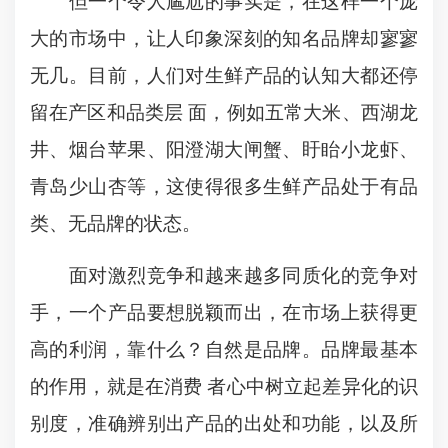
但一个令人尴尬的事实是，在这样一个庞
大的市场中，让人印象深刻的知名品牌却寥寥
无几。目前，人们对生鲜产品的认知大都还停
留在产区和品类层 面，例如五常大米、西湖龙
井、烟台苹果、阳澄湖大闸蟹、盱眙小龙虾、
青岛少山杏等，这使得很多生鲜产品处于有品
类、无品牌的状态。
面对激烈竞争和越来越多同质化的竞争对
手，一个产品要想脱颖而出，在市场上获得更
高的利润，靠什么？自然是品牌。品牌最基本
的作用，就是在消费 者心中树立起差异化的识
别度，准确辨别出产品的出处和功能，以及所