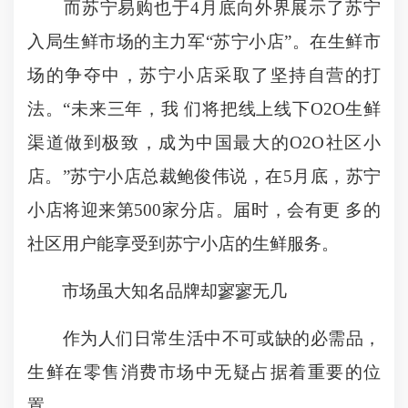
而苏宁易购也于4月底向外界展示了苏宁
入局生鲜市场的主力军“苏宁小店”。在生鲜市
场的争夺中，苏宁小店采取了坚持自营的打
法。“未来三年，我 们将把线上线下O2O生鲜
渠道做到极致，成为中国最大的O2O社区小
店。”苏宁小店总裁鲍俊伟说，在5月底，苏宁
小店将迎来第500家分店。届时，会有更 多的
社区用户能享受到苏宁小店的生鲜服务。
市场虽大知名品牌却寥寥无几
作为人们日常生活中不可或缺的必需品，
生鲜在零售消费市场中无疑占据着重要的位
置。