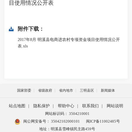
目使用情况公开表
附件下载：
2017年8月 明溪县电商进农村专项资金项目使用情况公开
表.xls
国家部委
省级政府
省内地市
三明县区
新闻媒体
站点地图
|
隐私保护
|
帮助中心
|
联系我们
|
网站说明
网站标识码： 3504210001
闽公网安备号：
35042102000101
闽ICP备11002485号
地址：明溪县雪峰镇民主路459号