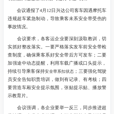
会议通报了4月12日兴达公司客车因遇摩托车
违规超车紧急制动，导致乘客未系安全带受伤的
事故情况。
会议要求，各客运企业要深刻汲取教训，切
实抓好整改落实。一要严格落实发车前安全带检
查制度，确保乘客系好安全带后方可发车；二要
加强途中动态提醒，利用车载广播或口头提示，
持续引导乘客保持
；三要强化驾驶
安全带系扣状态
员安全告知职责培训，做到有记录、有考核；四
要营造车厢安全提示氛围，张贴提示贴、播放警
示教育片。
会议强调，各企业要举一反三，同步推进超