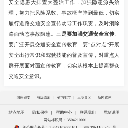
安全隐患大排查大整治工作，加强隐患源头治
理，努力把风险系数、事故概率降到最低，切实
履行道路交通安全宣传劝导工作职责，及时消除
路面动态事故隐患。三
是要加强交通安全宣传
。
要广泛开展交通安全宣传教育，要
“点对点”开展
安全出行常识和驾驶技能的普及宣传，对重点人
群开展面对面宣传教育，切实从根本上提高群众
交通安全意识。
国家部委
省级政府
省内地市
三明县区
新闻媒体
站点地图
|
隐私保护
|
帮助中心
|
联系我们
|
网站说明
网站标识码： 3504210001
闽公网安备号：
35042102000101
闽ICP备11002485号