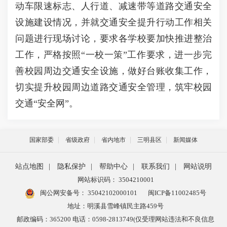
动车限速标志、人行道、减速带等道路交通安全
设施建设情况，并就交通安全提升行动工作相关
问题进行现场讨论，要求各学校要加快推进整治
工作，严格按照“一校一策”工作要求，进一步完
善校园周边交通安全设施，做好台账收集工作，
切实提升校园周边道路交通安全管理，筑牢校园
交通“安全网”。
国家部委
省级政府
省内地市
三明县区
新闻媒体
站点地图
|
隐私保护
|
帮助中心
|
联系我们
|
网站说明
网站标识码： 3504210001
闽公网安备号：
35042102000101
闽ICP备11002485号
地址：明溪县雪峰镇民主路459号
邮政编码：365200 电话：0598-2813749(仅受理网站违法和不良信息