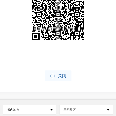

关闭
省内地市
三明县区