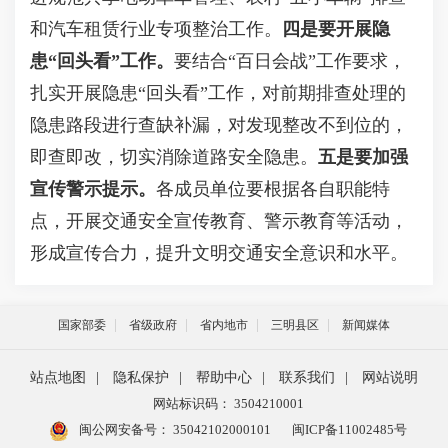
和汽车租赁行业专项整治工作。
四是要开展隐
患
“回头看”工作。
要结合
“百日会战”工作要求，
扎实开展隐患“回头看”工作，对前期排查处理的
隐患路段进行查缺补漏，对发现整改不到位的，
即查即改，切实消除道路安全隐患。
五是要加强
宣传警示提示。
各成员单位要根据各自职能特
点，开展交通安全宣传教育、警示教育等活动，
形成宣传合力，提升文明交通安全意识和水平。
国家部委
省级政府
省内地市
三明县区
新闻媒体
站点地图
|
隐私保护
|
帮助中心
|
联系我们
|
网站说明
网站标识码： 3504210001
闽公网安备号：
35042102000101
闽ICP备11002485号