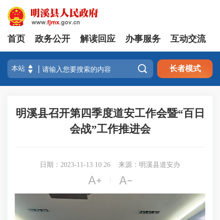
首页
政务公开
解读回应
办事服务
互动交流

长者模式
明溪县召开第四季度道安工作会暨“百日
会战”工作推进会
日期：2023-11-13 10:26
来源：明溪县道安办


|