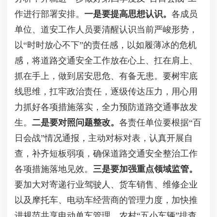
作进行部署安排。
一是要提高思想认识。
各成员
单位、道安工作人员要清醒认识当前严峻形势，
以
“时时放心不下”的责任感，以如履薄冰的危机
感，将道路交通安全工作放在心上、扛在肩上、
抓在手上，做到居安思危、有备无患。要树牢底
线思维，扛牢政治责任，逐级传达压力，用心用
力抓好各项措施落实，全力预防道路交通事故发
生。
二是要对照问题整改。
各责任单位要根据
“百
日会战”情况通报，主动对标对表，认真开展自
查，补齐短板弱项，确保道路交通安全整治工作
各项措施落地见效。
三是要加强重点领域监管。
要加大对寄递行业驾驶人、货车销售、维修企业
以及摩托车、电动车经营商的管理力度，加快推
进规范共享电动单车管理、农村
“五小车辆”排查