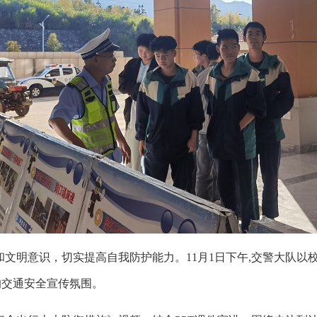
和文明意识，切实提高自我防护能力。
11月1日下午,交警大队
的交通安全宣传氛围。