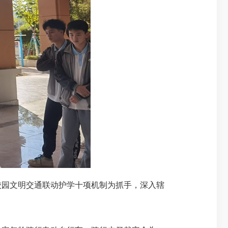
以校园文明交通联动护学十项机制为抓手，深入辖