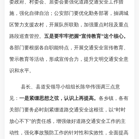
委政府、村委会、居委会要强化道路交通安全工作措
施，强化自律自治；公安部门要优化勤务部署，抽调城
区警力支援农村，开展队所联勤，加强重点时段及重点
路段巡查管控。
五是要牢牢把握
“宣传教育”这个核心。
各部门要根据各自职能特点，开展交通安全宣传教育、
警示教育等活动，形成宣传合力，提升文明交通安全意
识和水平。
县长、县道安领导小组组长陈华伟强调三点意
见：
一是紧绷思想之弦，认识上再提高。
各乡镇，各有
关部门要务必时刻紧绷道路交通安全这根弦，以
“时时
放心不下”的责任感，增强做好道路交通安全工作的主
动性，强化事故预防工作的针对性和实效性，全面提高