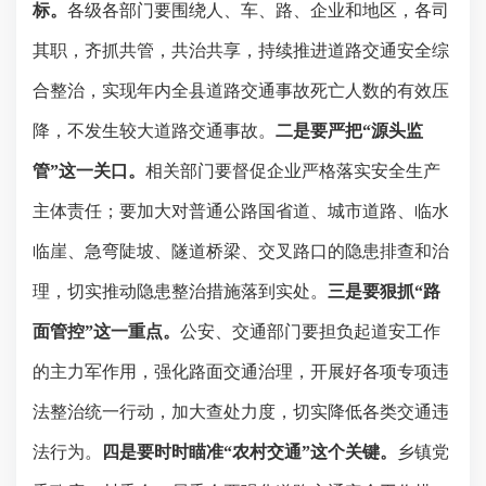
标。
各级各部门要围绕人、车、路、企业和地区，各司
其职，齐抓共管，共治共享，持续推进道路交通安全综
合整治，实现年内全县道路交通事故死亡人数的有效压
降，不发生较大道路交通事故。
二是要严把
“源头监
管”这一关口。
相关部门要督促企业严格落实安全生产
主体责任；要加大对普通公路国省道、城市道路、临水
临崖、急弯陡坡、隧道桥梁、交叉路口的隐患排查和治
理，切实推动隐患整治措施落到实处。
三是要狠抓
“路
面管控”这一重点。
公安、交通部门要担负起道安工作
的主力军作用，强化路面交通治理，开展好各项专项违
法整治统一行动，加大查处力度，切实降低各类交通违
法行为。
四是要时时瞄准
“农村交通”这个关键。
乡镇党