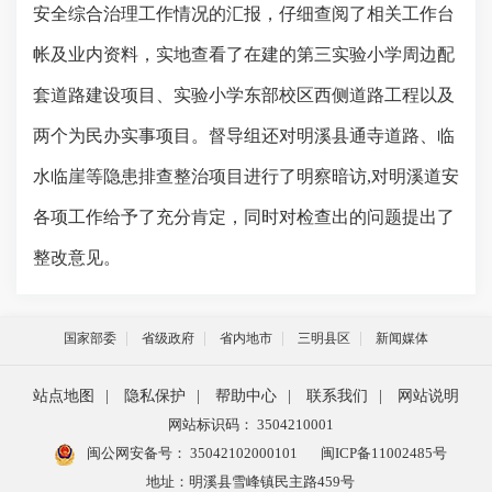
安全综合治理工作情况的汇报，仔细查阅了相关工作台
帐及业内资料，实地查看了在建的第三实验小学周边配
套道路建设项目、实验小学东部校区西侧道路工程以及
两个为民办实事项目。督导组还对明溪县通寺道路、临
水临崖等隐患排查整治项目进行了明察暗访
,对明溪道安
各项工作给予了充分肯定，同时对检查出的问题提出了
整改意见。
国家部委
省级政府
省内地市
三明县区
新闻媒体
站点地图
|
隐私保护
|
帮助中心
|
联系我们
|
网站说明
网站标识码： 3504210001
闽公网安备号：
35042102000101
闽ICP备11002485号
地址：明溪县雪峰镇民主路459号