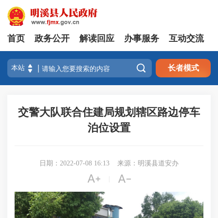
首页
政务公开
解读回应
办事服务
互动交流

长者模式
交警大队联合住建局规划辖区路边停车
泊位设置
日期：2022-07-08 16:13
来源：明溪县道安办


|