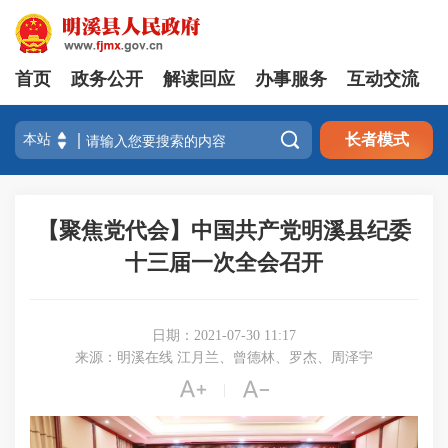
首页
政务公开
解读回应
办事服务
互动交流

长者模式
【聚焦党代会】中国共产党明溪县纪委
十三届一次全会召开
日期：2021-07-30 11:17
来源：明溪在线 江月兰、曾德林、罗杰、周泽宇


|