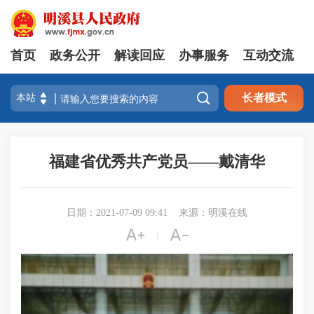
首页
政务公开
解读回应
办事服务
互动交流

长者模式
福建省优秀共产党员——戴清华
日期：2021-07-09 09:41
来源：明溪在线


|