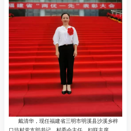
戴清华，现任福建省三明市明溪县沙溪乡梓
口坊村党支部书记、村委会主任、妇联主席。