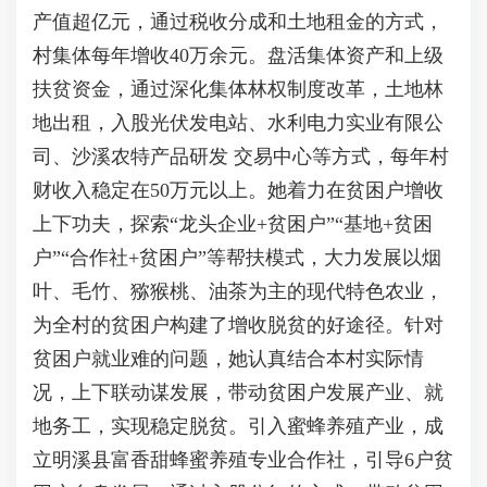
产值超亿元，通过税收分成和土地租金的方式，
村集体每年增收40万余元。盘活集体资产和上级
扶贫资金，通过深化集体林权制度改革，土地林
地出租，入股光伏发电站、水利电力实业有限公
司、沙溪农特产品研发 交易中心等方式，每年村
财收入稳定在50万元以上。她着力在贫困户增收
上下功夫，探索“龙头企业+贫困户”“基地+贫困
户”“合作社+贫困户”等帮扶模式，大力发展以烟
叶、毛竹、猕猴桃、油茶为主的现代特色农业，
为全村的贫困户构建了增收脱贫的好途径。针对
贫困户就业难的问题，她认真结合本村实际情
况，上下联动谋发展，带动贫困户发展产业、就
地务工，实现稳定脱贫。引入蜜蜂养殖产业，成
立明溪县富香甜蜂蜜养殖专业合作社，引导6户贫