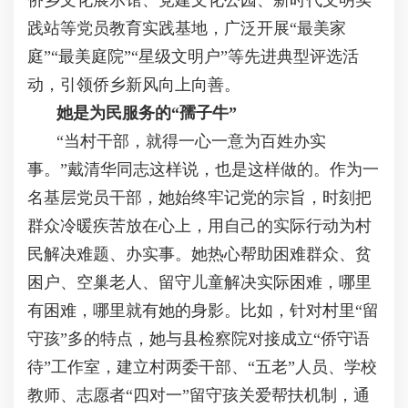
践站等党员教育实践基地，广泛开展“最美家
庭”“最美庭院”“星级文明户”等先进典型评选活
动，引领侨乡新风向上向善。
她是为民服务的“孺子牛”
“当村干部，就得一心一意为百姓办实
事。”戴清华同志这样说，也是这样做的。作为一
名基层党员干部，她始终牢记党的宗旨，时刻把
群众冷暖疾苦放在心上，用自己的实际行动为村
民解决难题、办实事。她热心帮助困难群众、贫
困户、空巢老人、留守儿童解决实际困难，哪里
有困难，哪里就有她的身影。比如，针对村里“留
守孩”多的特点，她与县检察院对接成立“侨守语
待”工作室，建立村两委干部、“五老”人员、学校
教师、志愿者“四对一”留守孩关爱帮扶机制，通