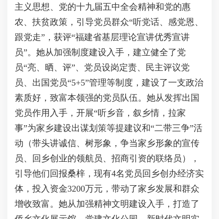
主义思想、党的十九届五中全会精神和党的惠
农、扶贫政策，引导党员群众“听党话、感党恩、
跟党走”，获评“福建省基层理论宣讲优秀宣讲
员”。她从加强制度建设入手，建立健全了党
员“亮、晒、评”、党员设岗定责、民主评议党
员、出国党员“5+5”管理等制度，建设了一支政治
素质好，致富本领强的党员队伍。她从发挥出国
党员作用入手，开展“听乡音，叙乡情，拉家
事”为家乡建设出谋划策等提建议和“二带三争”活
动（带头讲诚信、树形象，争当家乡形象的宣传
员、回乡创业的领航员、招商引资的联络员），
引导他们回报桑梓，现有4名党员回乡创办经济实
体，投入资金3200万元，带动了家乡发展和群众
增收致富。她从加强精神文明建设入手，打造了
侨乡文化展示馆、党建文化公园、新时代文明实