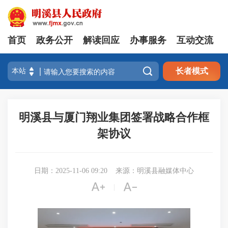
首页
政务公开
解读回应
办事服务
互动交流

长者模式
明溪县与厦门翔业集团签署战略合作框
架协议
日期：2025-11-06 09:20
来源：明溪县融媒体中心


|