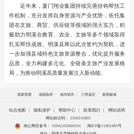
近年来，厦门翔业集团持续完善挂钩帮扶工
作机制，充分发挥自身资源与产业优势，依托集
团在文旅、商贸、供应链等领域的强大实力，积
极助力明溪在教育、农业、文旅等多个领域取得
扎实帮扶成效。明溪县将以此次签约为契机，进
一步加强县域特色文旅资源整合，优化提升服务
品质，全力构建多元化、全链条文旅产业发展格
局，为推动明溪高质量发展注入新动能。
国家部委
省级政府
省内地市
三明县区
新闻媒体
站点地图
|
隐私保护
|
帮助中心
|
联系我们
|
网站说明
网站标识码： 3504210001
闽公网安备号：
35042102000101
闽ICP备11002485号
地址：明溪县雪峰镇民主路459号