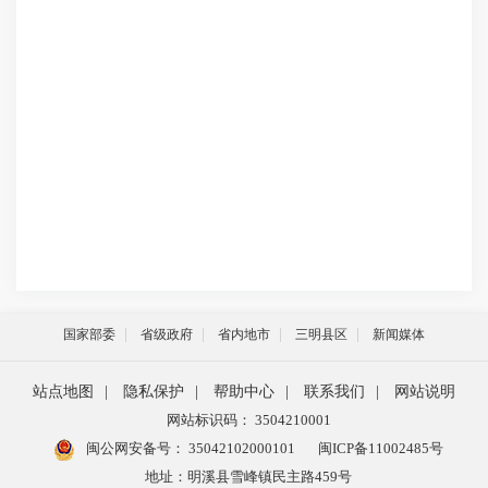
国家部委
省级政府
省内地市
三明县区
新闻媒体
站点地图
|
隐私保护
|
帮助中心
|
联系我们
|
网站说明
网站标识码： 3504210001
闽公网安备号：
35042102000101
闽ICP备11002485号
地址：明溪县雪峰镇民主路459号