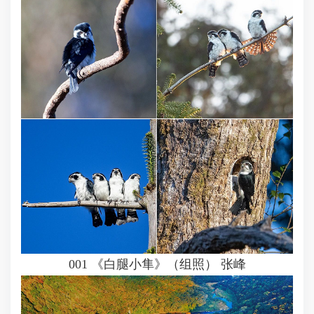
001 《白腿小隼》（组照） 张峰