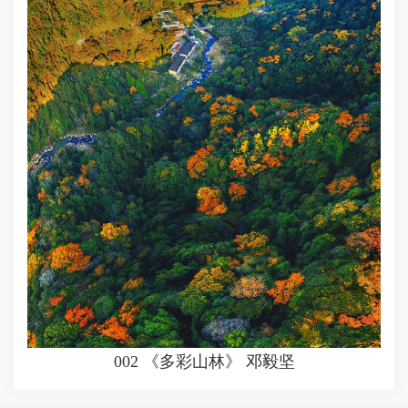
002 《多彩山林》 邓毅坚